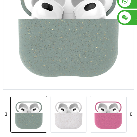
+86 13560759744