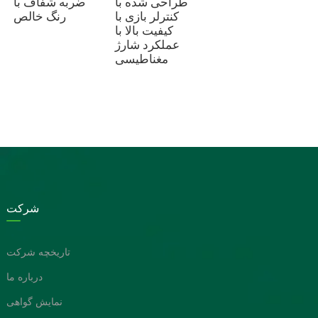
طراحی شده با
ضربه شفاف با
کنترلر بازی با
رنگ خالص
کیفیت بالا با
عملکرد شارژ
مغناطیسی
شرکت
تاریخچه شرکت
درباره ما
نمایش گواهی