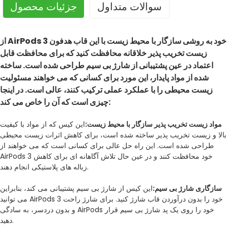
سوالات متداول
جزئیات محصول
از AirPods 3 خود به روشی سازگار با محیط زیست با این قاب هدفون
زیست تخریب پذیر خلاقانه محافظت کنید که برای محافظت قابل
اعتماد در عین پشتیبانی از شارژ بی سیم طراحی شده است. ساخته
شده از مواد پایدار، این مورد برای کسانی که می خواهند مسئولیت
زیست محیطی را با عملکرد عملی ترکیب کنند، عالی است. در اینجا
چیزی است که آن را خاص می کند:
مواد زیست تخریب پذیر سازگار با محیط زیست:
این کیس که از مواد با کیفیت
بالا و زیست تخریب پذیر ساخته شده است، برای کاهش اثرات زیست محیطی
طراحی شده است. این راه حل عالی برای کسانی است که می خواهند از
AirPods 3 خود محافظت کنند و در عین حال تلاش آگاهانه ای برای کاهش
زباله های پلاستیکی انجام دهند.
سازگاری شارژ بی سیم:
این کیس از شارژ بی سیم پشتیبانی می کند، بنابراین
می توانید AirPods 3 خود را بدون درآوردن قاب شارژ کنید. برای شارژ راحت
و بدون دردسر، به سادگی AirPods خود را روی یک پد شارژ بی سیم قرار
دهید.