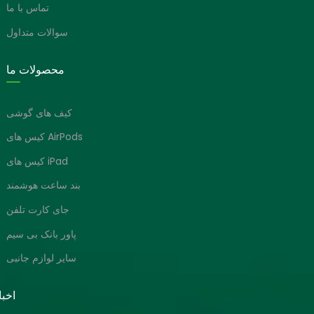
تماس با ما
سوالات متداول
محصولات ما
کیف های گوشی
کیس های AirPods
کیس های iPad
بند ساعت هوشمند
جای کارت تلفن
پاور بانک بی سیم
سایر لوازم جانبی
اخبا