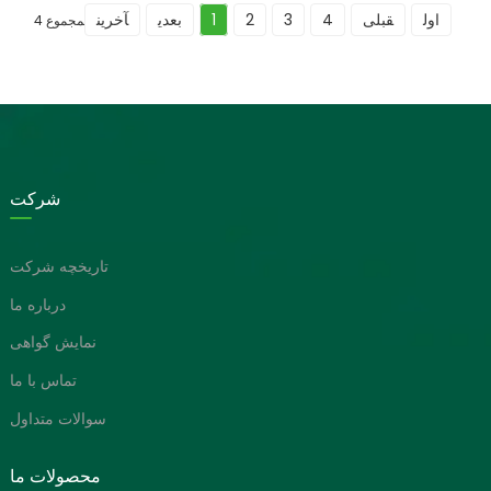
اول
قبلی
4
3
2
1
بعدی
آخرین
مجموع 4
شرکت
تاریخچه شرکت
درباره ما
نمایش گواهی
تماس با ما
سوالات متداول
محصولات ما