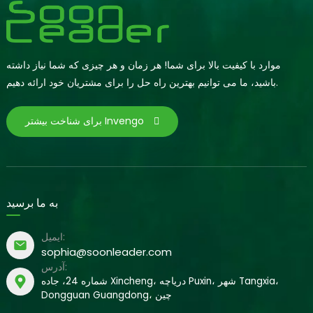
موارد با کیفیت بالا برای شما! هر زمان و هر چیزی که شما نیاز داشته
باشید، ما می توانیم بهترین راه حل را برای مشتریان خود ارائه دهیم.
برای شناخت بیشتر Invengo
به ما برسید
ایمیل:
sophia@soonleader.com
آدرس:
شماره 24، جاده Xincheng، دریاچه Puxin، شهر Tangxia،
Dongguan Guangdong، چین