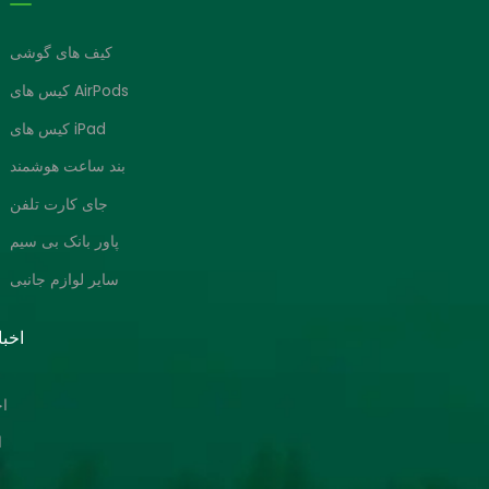
کیف های گوشی
کیس های AirPods
کیس های iPad
بند ساعت هوشمند
جای کارت تلفن
پاور بانک بی سیم
سایر لوازم جانبی
اخبا
ا
ا