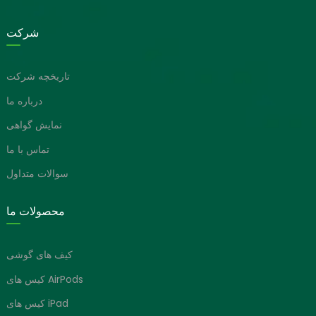
شرکت
تاریخچه شرکت
درباره ما
نمایش گواهی
تماس با ما
سوالات متداول
محصولات ما
کیف های گوشی
کیس های AirPods
کیس های iPad