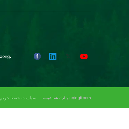
سیاست حفظ حریم
ارائه شده توسط: yinqingli.com