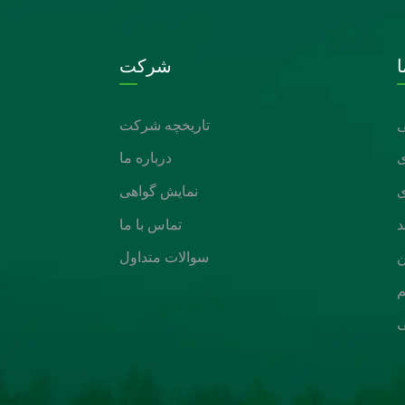
شرکت
تاریخچه شرکت
درباره ما
نمایش گواهی
د
تماس با ما
ن
سوالات متداول
م
ی