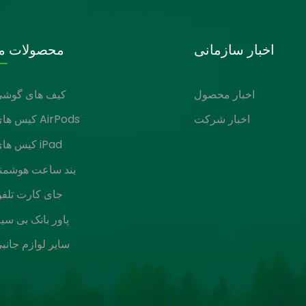
اخبار سازمانی
محصولات ما
اخبار محصول
کیف های گوشی
اخبار شرکت
کیس های AirPods
کیس های iPad
بند ساعت هوشمن
جای کارت تلف
پاور بانک بی سی
سایر لوازم جانب