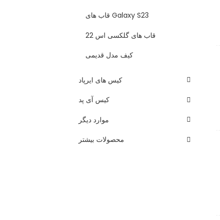
قاب های Galaxy S23
قاب های گلکسی اس 22
کیف مدل قدیمی
کیس های ایرپاد
کیس آی پد
موارد دیگر
محصولات بیشتر