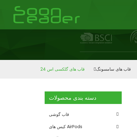
قاب های سامسونگ
قاب های گلکسی اس 24
دسته بندی محصولات
قاب گوشی
کیس های AirPods