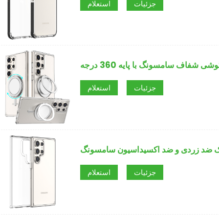
جزئیات
استعلام
ی شفاف سامسونگ با پایه 360 درجه
جزئیات
استعلام
ک ضد زردی و ضد اکسیداسیون سامسونگ
جزئیات
استعلام