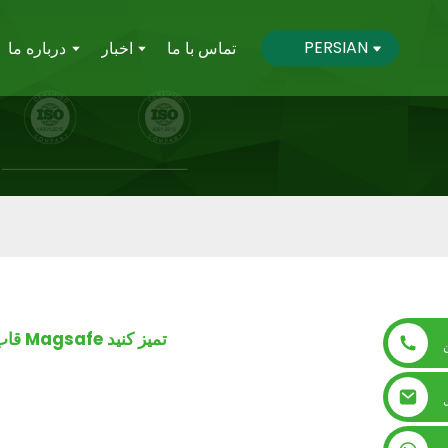
PERSIAN
تماس با ما
اخبار
درباره ما
قاب گوشی تاشو سمت چپ و راست را برای Magsafe تمیز کنید