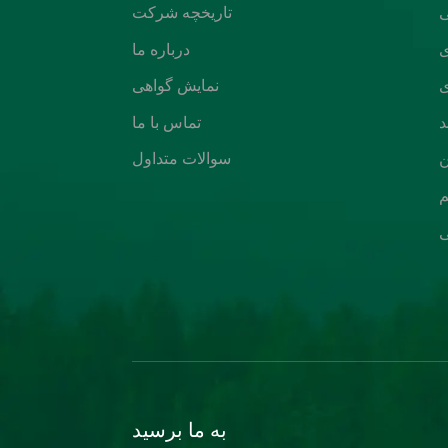
تاریخچه شرکت
درباره ما
نمایش گواهی
د
تماس با ما
ن
سوالات متداول
م
ی
به ما برسید