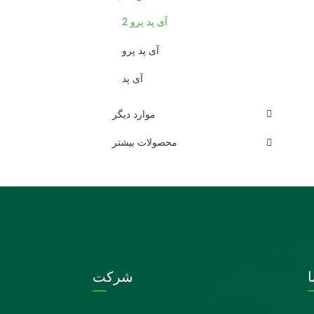
آی پد پرو 2
آی پد پرو
آی پد
موارد دیگر
محصولات بیشتر
شرکت