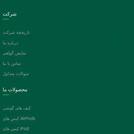
شرکت
تاریخچه شرکت
درباره ما
نمایش گواهی
تماس با ما
سوالات متداول
محصولات ما
کیف های گوشی
کیس های AirPods
کیس های iPad