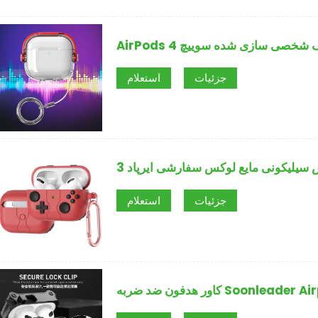
شی شفاف شخصی سازی شده سوییچ
جزئیات
استعلام
جزئیات
استعلام