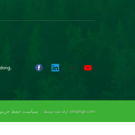
سیاست حفظ حریم
ارائه شده توسط: yinqingli.com