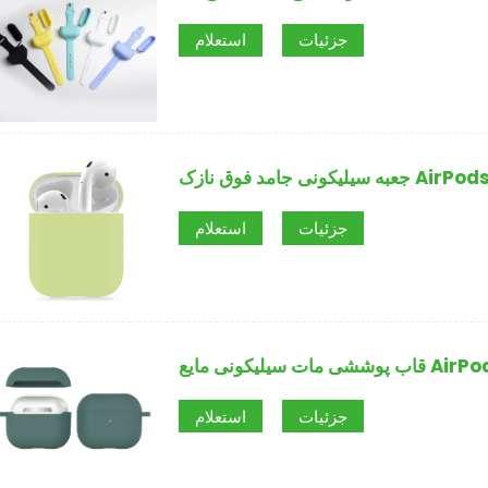
جزئیات
استعلام
لیکونی جامد فوق نازک AirPods 2
جزئیات
استعلام
 سیلیکونی مایع AirPods 3
جزئیات
استعلام