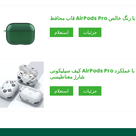
ربه شفاف با رنگ خالص
جزئیات
استعلام
کیف سیلیکونی AirPods Pro طراحی شده با کنترلر بازی با کیفیت بالا با عملکرد
شارژ مغناطیسی
جزئیات
استعلام