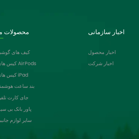
اخبار سازمانی
محصولات ما
اخبار محصول
کیف های گوشی
اخبار شرکت
کیس های AirPods
کیس های iPad
بند ساعت هوشمن
جای کارت تلف
پاور بانک بی سی
سایر لوازم جانب