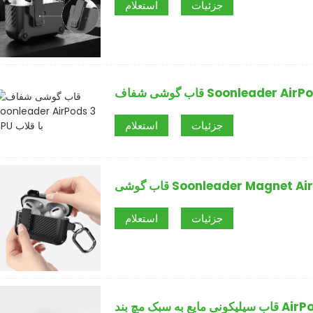
جزئیات
استعلام
جزئیات
استعلام
جزئیات
استعلام
به سبک مچ بند AirPods 3