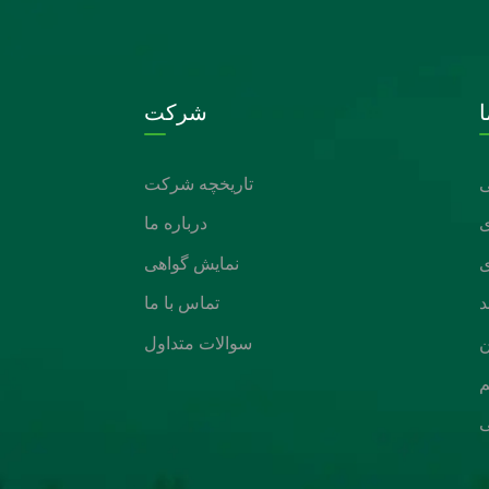
شرکت
تاریخچه شرکت
درباره ما
نمایش گواهی
د
تماس با ما
ن
سوالات متداول
م
ی