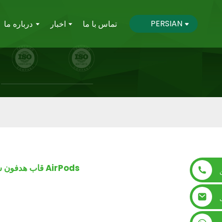
PERSIAN
تماس با ما
اخبار
درباره ما
قاب هدفون سازگار با محیط زیست زیست تخریب پذیر AirPods