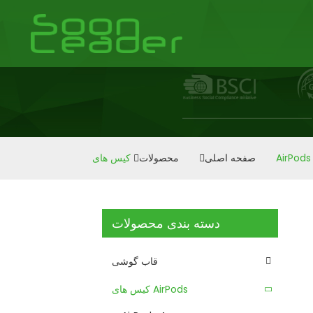
کیس های AirPods
صفحه اصلی
محصولات
دسته بندی محصولات
قاب گوشی
کیس های AirPods