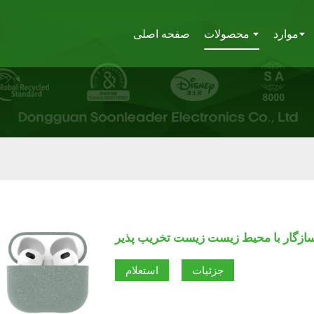
موارد
محصولات
صفحه اصلی
جزئیات
استعلام