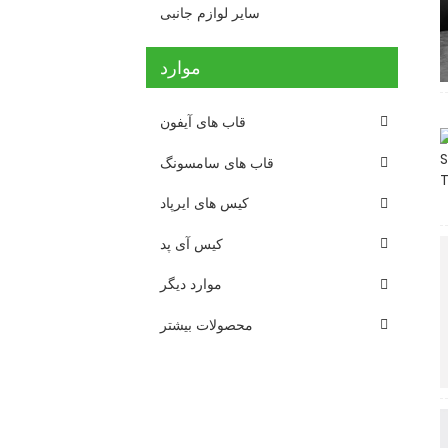
سایر لوازم جانبی
موارد
قاب های آیفون
قاب های سامسونگ
کیس های ایرپاد
کیس آی پد
موارد دیگر
محصولات بیشتر