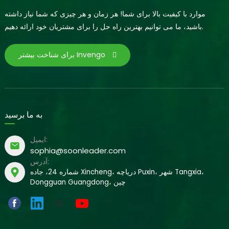
موارد با کیفیت بالا برای شما! هر زمان و هر چیزی که شما نیاز داشته
باشید، ما می توانیم بهترین راه حل را برای مشتریان خود ارائه دهیم.
برای شناخت بیشتر Invengo
به ما برسید
ایمیل:
sophia@soonleader.com
آدرس:
شماره 24، جاده Xincheng، دریاچه Puxin، شهر Tangxia،
Dongguan Guangdong، چین