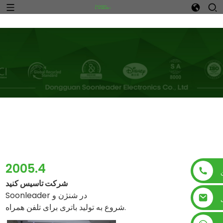
n
2005.4
شرکت تاسیس کنید
Soonleader در شنژن و
شروع به تولید باتری برای تلفن همراه.