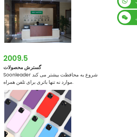
+86 13560759744
2009.5
گسترش محصولات
Soonleader شروع به محافظت بیشتر می کند
موارد نه تنها باتری برای تلفن همراه.