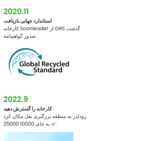
2020.11
استاندارد جهانی بازیافت
کارخانه Soonleader از GRS گذشت
صدور گواهینامه
2022.9
کارخانه را گسترش دهید
زودلدر به منطقه بزرگتری نقل مکان کرد
25000 به جای 10000 ㎡.