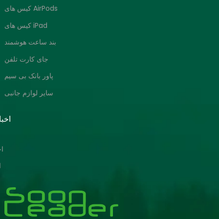
کیس های AirPods
کیس های iPad
بند ساعت هوشمند
جای کارت تلفن
پاور بانک بی سیم
سایر لوازم جانبی
اخبا
ا
ا