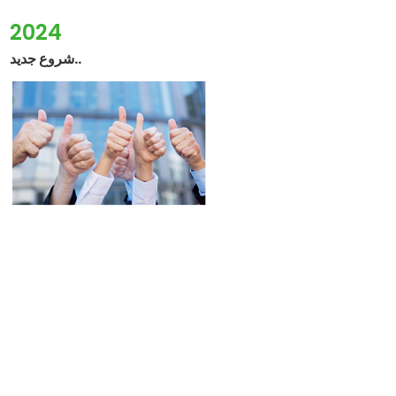
2024
شروع جدید..