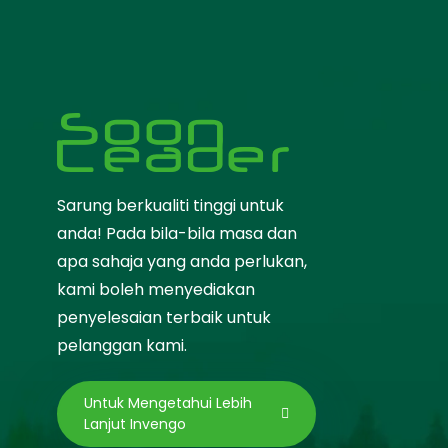
Sarung berkualiti tinggi untuk
anda! Pada bila-bila masa dan
apa sahaja yang anda perlukan,
kami boleh menyediakan
penyelesaian terbaik untuk
pelanggan kami.
Untuk Mengetahui Lebih
Lanjut Invengo