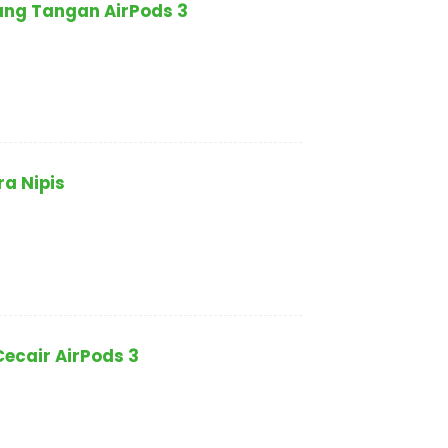
ang Tangan AirPods 3
ra Nipis
ecair AirPods 3