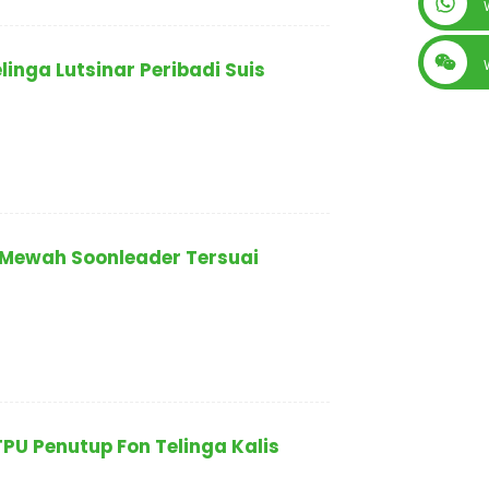
+86 13560759744
inga Lutsinar Peribadi Suis
r Mewah Soonleader Tersuai
PU Penutup Fon Telinga Kalis