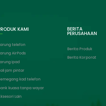
BERITA
PRODUK KAMI
PERUSAHAAN
arung telefon
Berita Produk
arung AirPods
Berita Korporat
arung ipad
ali jam pintar
Pemegang kad telefon
bank kuasa tanpa wayar
ksesori Lain