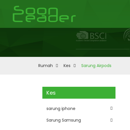
Rumah
Kes
Sarung Airpods
Kes
sarung iphone
Sarung Samsung