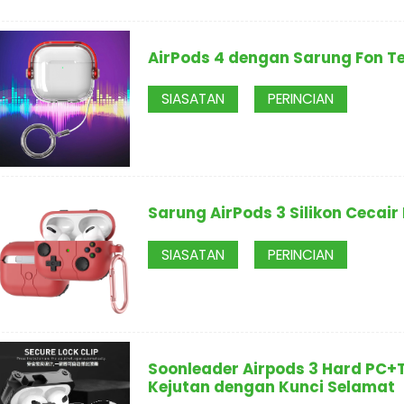
AirPods 4 dengan Sarung Fon Tel
SIASATAN
PERINCIAN
Sarung AirPods 3 Silikon Cecai
SIASATAN
PERINCIAN
Soonleader Airpods 3 Hard PC+T
Kejutan dengan Kunci Selamat