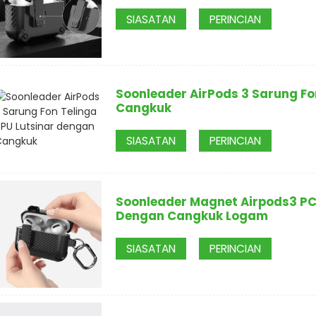
SIASATAN
PERINCIAN
Soonleader AirPods 3 Sarung Fo
Cangkuk
SIASATAN
PERINCIAN
Soonleader Magnet Airpods3 PC
Dengan Cangkuk Logam
SIASATAN
PERINCIAN