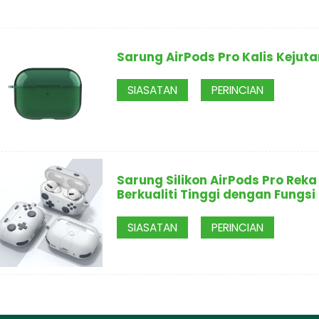
Sarung AirPods Pro Kalis Kejut
SIASATAN
PERINCIAN
Sarung Silikon AirPods Pro Rek
Berkualiti Tinggi dengan Fung
SIASATAN
PERINCIAN