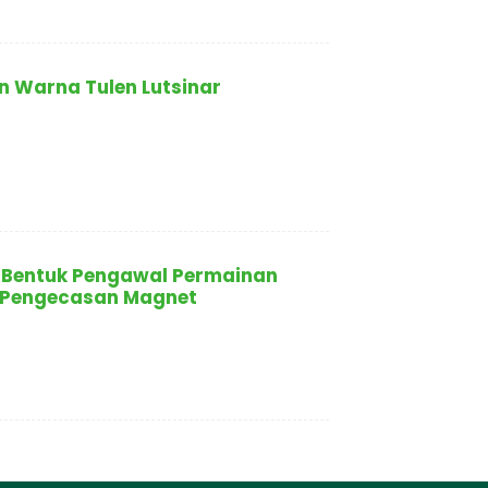
an Warna Tulen Lutsinar
a Bentuk Pengawal Permainan
si Pengecasan Magnet