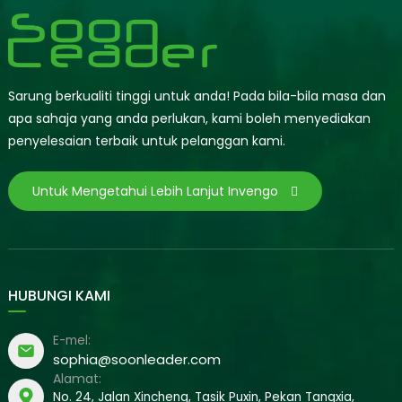
Sarung berkualiti tinggi untuk anda! Pada bila-bila masa dan
apa sahaja yang anda perlukan, kami boleh menyediakan
penyelesaian terbaik untuk pelanggan kami.
Untuk Mengetahui Lebih Lanjut Invengo
HUBUNGI KAMI
E-mel:
sophia@soonleader.com
Alamat:
No. 24, Jalan Xincheng, Tasik Puxin, Pekan Tangxia,