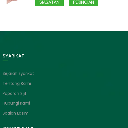
SIASATAN
PERINCIAN
SYARIKAT
Sejarah syarikat
Tentang Kami
Paparan Sijil
Hubungi Kami
Soalan Lazim