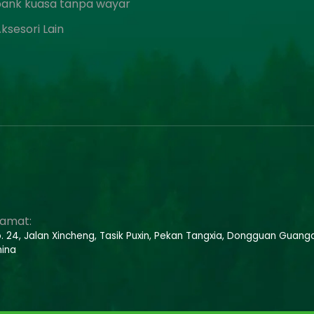
bank kuasa tanpa wayar
ksesori Lain
lamat:
. 24, Jalan Xincheng, Tasik Puxin, Pekan Tangxia, Dongguan Guang
ina