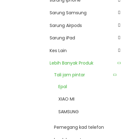
sarung iphone
Sarung Samsung
Sarung Airpods
Sarung iPad
Kes Lain
Lebih Banyak Produk
Tali jam pintar
Epal
XIAO MI
SAMSUNG
Pemegang kad telefon