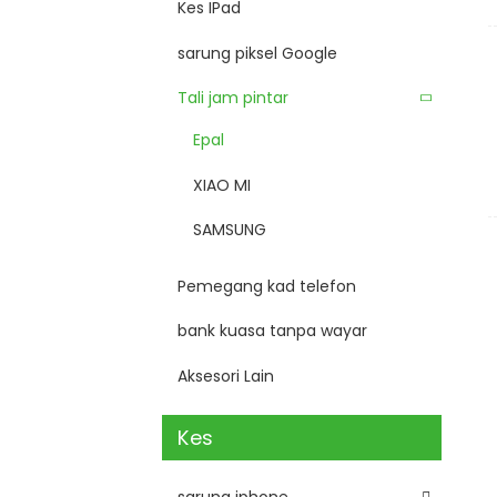
Kes IPad
sarung piksel Google
Tali jam pintar
Epal
XIAO MI
SAMSUNG
Pemegang kad telefon
bank kuasa tanpa wayar
Aksesori Lain
Kes