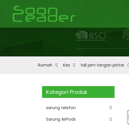
Rumah
Kes
tali jam tangan pintar
Kategori Produk
sarung telefon
Sarung AirPods