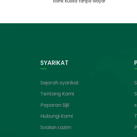
bank kuasa tanpa wayar
SYARIKAT
Sejarah syarikat
S
Tentang Kami
S
Paparan Sijil
s
Hubungi Kami
T
Soalan Lazim