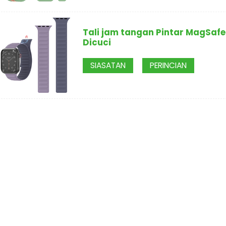
Tali jam tangan Pintar MagSafe
Dicuci
SIASATAN
PERINCIAN