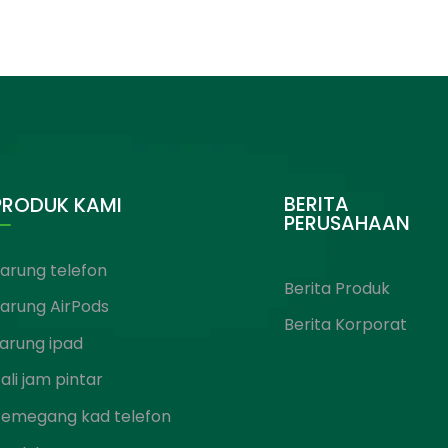
BERITA
PRODUK KAMI
PERUSAHAAN
arung telefon
Berita Produk
arung AirPods
Berita Korporat
arung ipad
ali jam pintar
Pemegang kad telefon