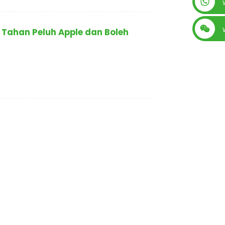
+86 13560759744
 Tahan Peluh Apple dan Boleh