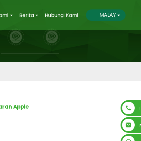
MALAY
ami
Berita
Hubungi Kami
ran Apple