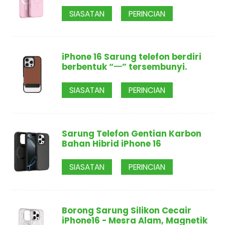
SIASATAN
PERINCIAN
iPhone 16 Sarung telefon berdiri
berbentuk “一” tersembunyi.
SIASATAN
PERINCIAN
Sarung Telefon Gentian Karbon
Bahan Hibrid iPhone 16
SIASATAN
PERINCIAN
Borong Sarung Silikon Cecair
iPhone16 - Mesra Alam, Magnetik