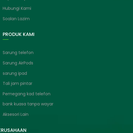
Hubungi Kami
Soalan Lazim
PRODUK KAMI
Sarung telefon
Sarung AirPods
sarung ipad
Tali jam pintar
Pemegang kad telefon
bank kuasa tanpa wayar
Aksesori Lain
PERUSAHAAN