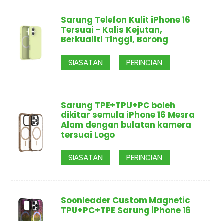
Sarung Telefon Kulit iPhone 16
Tersuai - Kalis Kejutan,
Berkualiti Tinggi, Borong
SIASATAN
PERINCIAN
Sarung TPE+TPU+PC boleh
dikitar semula iPhone 16 Mesra
Alam dengan bulatan kamera
tersuai Logo
SIASATAN
PERINCIAN
Soonleader Custom Magnetic
TPU+PC+TPE Sarung iPhone 16