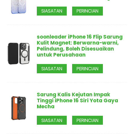
SIASATAN
PERINCIAN
soonleader iPhone 16 Flip Sarung
Kulit Magnet: Berwarna-warni,
Pelindung, Boleh Disesuaikan
untuk Perusahaan
SIASATAN
PERINCIAN
Sarung Kalis Kejutan Impak
Tinggi iPhone 16 Siri Yota Gaya
Mecha
SIASATAN
PERINCIAN