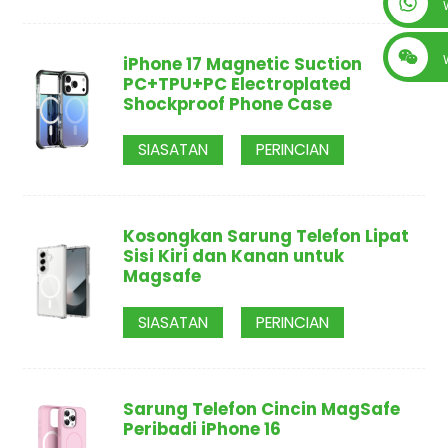
+86 13560759744
iPhone 17 Magnetic Suction
PC+TPU+PC Electroplated
Shockproof Phone Case
SIASATAN
PERINCIAN
Kosongkan Sarung Telefon Lipat
Sisi Kiri dan Kanan untuk
Magsafe
SIASATAN
PERINCIAN
Sarung Telefon Cincin MagSafe
Peribadi iPhone 16