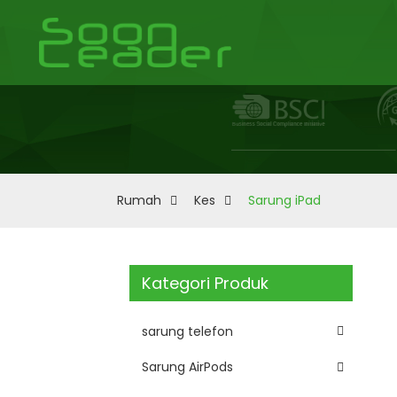
Rumah
Kes
Sarung iPad
Kategori Produk
sarung telefon
Sarung AirPods