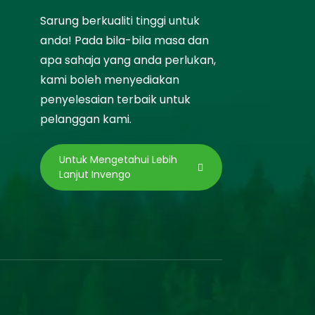
Sarung berkualiti tinggi untuk
anda! Pada bila-bila masa dan
apa sahaja yang anda perlukan,
kami boleh menyediakan
penyelesaian terbaik untuk
pelanggan kami.
Untuk Mengetahui Lebih
Lanjut Invengo