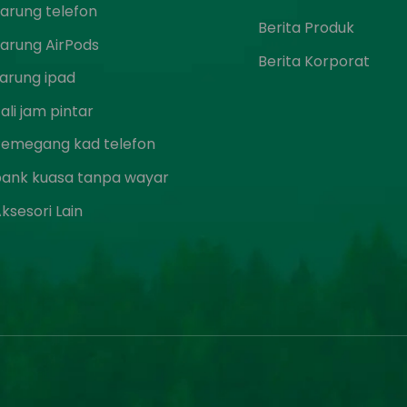
arung telefon
Berita Produk
arung AirPods
Berita Korporat
arung ipad
ali jam pintar
Pemegang kad telefon
bank kuasa tanpa wayar
ksesori Lain