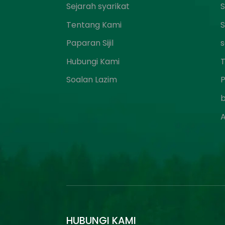
Sejarah syarikat
S
Tentang Kami
S
Paparan Sijil
s
Hubungi Kami
T
Soalan Lazim
A
HUBUNGI KAMI