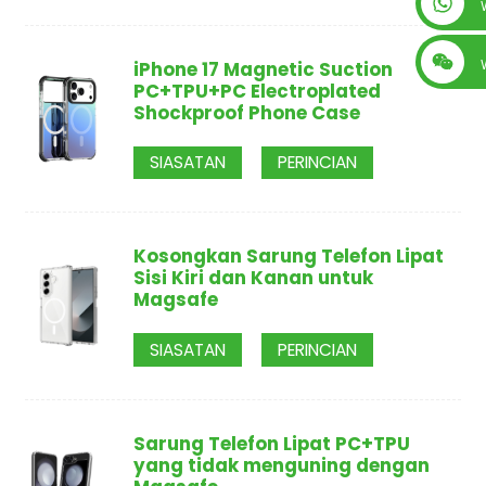
+86 13560759744
iPhone 17 Magnetic Suction
PC+TPU+PC Electroplated
Shockproof Phone Case
SIASATAN
PERINCIAN
Kosongkan Sarung Telefon Lipat
Sisi Kiri dan Kanan untuk
Magsafe
SIASATAN
PERINCIAN
Sarung Telefon Lipat PC+TPU
yang tidak menguning dengan