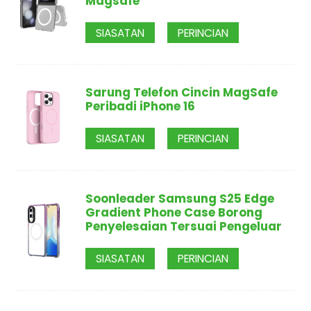
Magsafe
SIASATAN
PERINCIAN
Sarung Telefon Cincin MagSafe
Peribadi iPhone 16
SIASATAN
PERINCIAN
Soonleader Samsung S25 Edge
Gradient Phone Case Borong
Penyelesaian Tersuai Pengeluar
SIASATAN
PERINCIAN