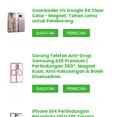
Soonleader UV Google 9A Clear
Case - Magnet, Tahan Lama
untuk Pemborong
SIASATAN
PERINCIAN
Sarung Telefon Anti-Drop
Samsung A26 Premium |
Perlindungan 360°, Magnet
Kuat, Anti-Kekuningan & Boleh
Disesuaikan
SIASATAN
PERINCIAN
iPhone SE4 Perlindungan
Berganda TPU+TPE Sarung