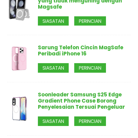
yang tidak menguning dengan
Magsafe
SIASATAN
PERINCIAN
Sarung Telefon Cincin MagSafe
Peribadi iPhone 16
SIASATAN
PERINCIAN
Soonleader Samsung S25 Edge
Gradient Phone Case Borong
Penyelesaian Tersuai Pengeluar
SIASATAN
PERINCIAN