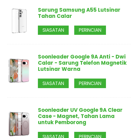
Sarung Samsung A55 Lutsinar
Tahan Calar
SIASATAN
PERINCIAN
Soonleader Google 9A Anti - Dwi
Calar - Sarung Telefon Magnetik
Lutsinar Warna
SIASATAN
PERINCIAN
Soonleader UV Google 9A Clear
Case - Magnet, Tahan Lama
untuk Pemborong
SIASATAN
PERINCIAN