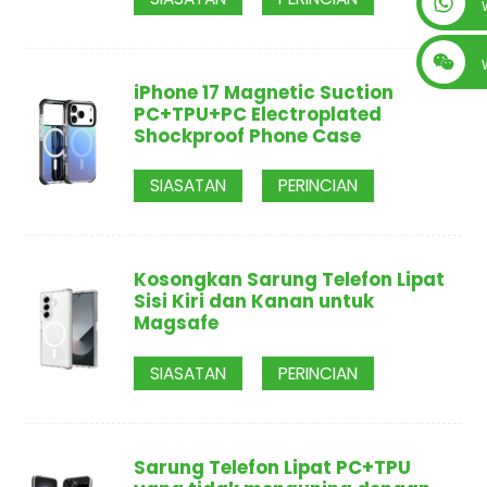
+86 13560759744
iPhone 17 Magnetic Suction
PC+TPU+PC Electroplated
Shockproof Phone Case
SIASATAN
PERINCIAN
Kosongkan Sarung Telefon Lipat
Sisi Kiri dan Kanan untuk
Magsafe
SIASATAN
PERINCIAN
Sarung Telefon Lipat PC+TPU