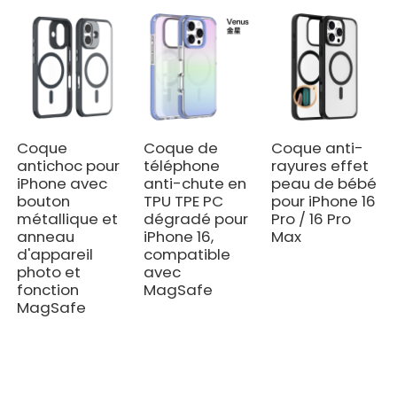
Coque
Coque de
Coque anti-
antichoc pour
téléphone
rayures effet
iPhone avec
anti-chute en
peau de bébé
bouton
TPU TPE PC
pour iPhone 16
métallique et
dégradé pour
Pro / 16 Pro
anneau
iPhone 16,
Max
d'appareil
compatible
photo et
avec
fonction
MagSafe
MagSafe