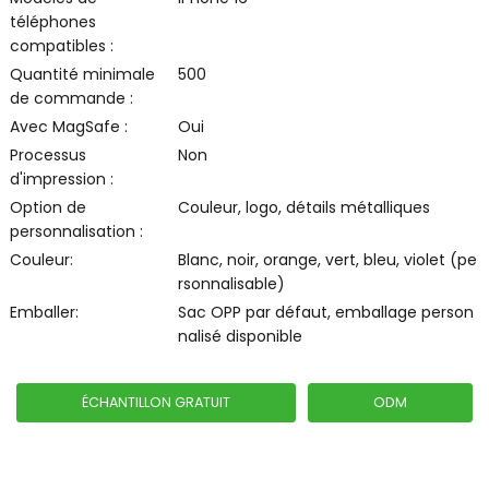
téléphones
compatibles :
Quantité minimale
500
de commande :
Avec MagSafe :
Oui
Processus
Non
d'impression :
Option de
Couleur, logo, détails métalliques
personnalisation :
Couleur:
Blanc, noir, orange, vert, bleu, violet (pe
rsonnalisable)
Emballer:
Sac OPP par défaut, emballage person
nalisé disponible
ÉCHANTILLON GRATUIT
ODM