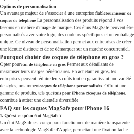
Options de personnalisation
Un avantage majeur de s’associer à une entreprise fiable
fournisseur de
La personnalisation des produits répond à vos
coques de téléphone
besoins en matière d'image de marque. Ces étuis MagSafe peuvent être
personnalisés avec votre logo, des couleurs spécifiques et un emballage
unique. Ce niveau de personnalisation permet aux entreprises de créer
une identité distincte et de se démarquer sur un marché concurrentiel.
Pourquoi choisir des coques de téléphone en gros ?
Opter pour
Permet aux détaillants de
étui de téléphone en gros
maximiser leurs marges bénéficiaires. En achetant en gros, les
entreprises peuvent réduire leurs coûts tout en garantissant une variété
de styles, notamment
. Offrant une
coques de téléphone personnalisées
gamme de produits, tels que
et
,
étuis pour iPhone
coques de téléphone
contribue à attirer une clientèle diversifiée.
FAQ sur les coques MagSafe pour iPhone 16
1. Qu'est-ce qu'un étui MagSafe ?
Un étui MagSafe est conçu pour fonctionner de manière transparente
avec la technologie MagSafe d'Apple, permettant une fixation facile