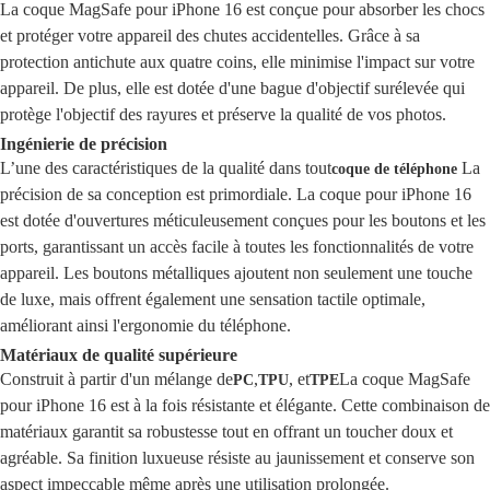
La coque MagSafe pour iPhone 16 est conçue pour absorber les chocs
et protéger votre appareil des chutes accidentelles. Grâce à sa
protection antichute aux quatre coins, elle minimise l'impact sur votre
appareil. De plus, elle est dotée d'une bague d'objectif surélevée qui
protège l'objectif des rayures et préserve la qualité de vos photos.
Ingénierie de précision
L’une des caractéristiques de la qualité dans tout
La
coque de téléphone
précision de sa conception est primordiale. La coque pour iPhone 16
est dotée d'ouvertures méticuleusement conçues pour les boutons et les
ports, garantissant un accès facile à toutes les fonctionnalités de votre
appareil. Les boutons métalliques ajoutent non seulement une touche
de luxe, mais offrent également une sensation tactile optimale,
améliorant ainsi l'ergonomie du téléphone.
Matériaux de qualité supérieure
Construit à partir d'un mélange de
,
, et
La coque MagSafe
PC
TPU
TPE
pour iPhone 16 est à la fois résistante et élégante. Cette combinaison de
matériaux garantit sa robustesse tout en offrant un toucher doux et
agréable. Sa finition luxueuse résiste au jaunissement et conserve son
aspect impeccable même après une utilisation prolongée.