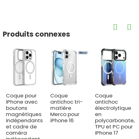
Produits connexes
Coque pour
Coque
Coque
iPhone avec
antichoc tri-
antichoc
boutons
matière
électrolytique
magnétiques
Merco pour
en
indépendants
iPhone 16
polycarbonate,
et cadre de
TPU et PC pour
caméra
iPhone 17