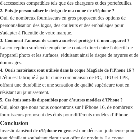
d'accessoires compatibles tels que des chargeurs et des portefeuilles.
2. Puis-je personnaliser le design de ma coque de téléphone ?
Oui, de nombreux fournisseurs en gros proposent des options de
personnalisation des logos, des couleurs et des emballages pour
s'adapter à l'identité de votre marque.
3. Comment l'anneau de caméra surélevé protège-t-il mon appareil ?
La conception surélevée empêche le contact direct entre l'objectif de
l'appareil photo et les surfaces, réduisant ainsi le risque de rayures et de
dommages.
4. Quels matériaux sont utilisés dans la coque MagSafe de l'iPhone 16 ?
L'étui est fabriqué à partir d'une combinaison de PC, TPU et TPE,
offrant une durabilité et une sensation de qualité supérieure tout en
résistant au jaunissement.
5. Ces étuis sont-ils disponibles pour d’autres modèles d’iPhone ?
Oui, alors que nous nous concentrons sur l’iPhone 16, de nombreux
fournisseurs proposent des étuis pour différents modèles d’iPhone.
Conclusion
Investir dans
est une décision judicieuse pour
étui de téléphone en gros
tout détaillant souhaitant élargir son offre de produits. La coque