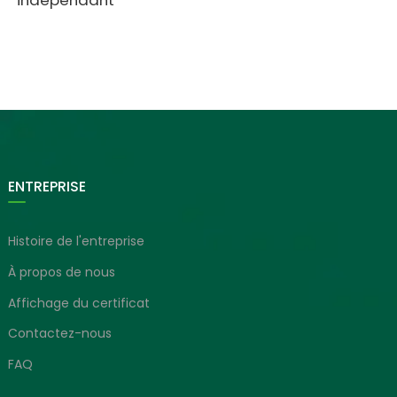
indépendant
ENTREPRISE
Histoire de l'entreprise
À propos de nous
Affichage du certificat
Contactez-nous
FAQ