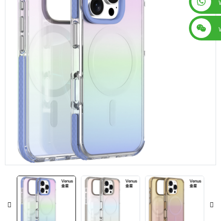
+86 13560759744