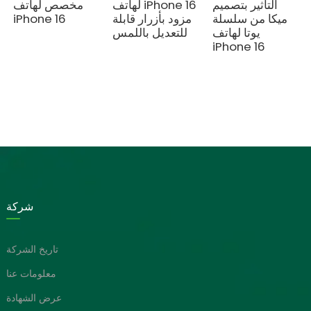
التأثير بتصميم
لهاتف iPhone 16
مخصص لهاتف
ميكا من سلسلة
مزود بأزرار قابلة
iPhone 16
يوتا لهاتف
للتعديل باللمس
iPhone 16
شركة
تاريخ الشركة
معلومات عنا
عرض الشهادة