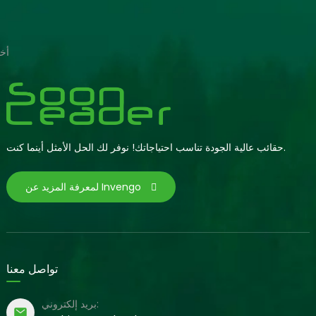
أخب
حقائب عالية الجودة تناسب احتياجاتك! نوفر لك الحل الأمثل أينما كنت.
لمعرفة المزيد عن Invengo
تواصل معنا
بريد إلكتروني: