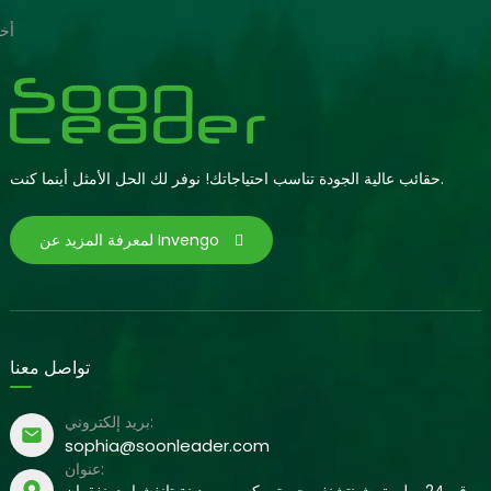
أخب
حقائب عالية الجودة تناسب احتياجاتك! نوفر لك الحل الأمثل أينما كنت.
لمعرفة المزيد عن Invengo
تواصل معنا
بريد إلكتروني:
sophia@soonleader.com
عنوان: