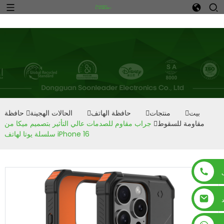
n
بيت
منتجات
حافظة الهاتف
الحالات الهجينة
حافظة
مقاومة للسقوط
جراب مقاوم للصدمات عالي التأثير بتصميم ميكا من
سلسلة يوتا لهاتف iPhone 16
د