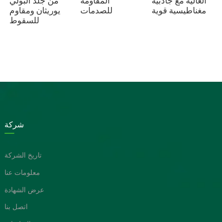
المقاومة
العالية مع جاذبية
من جلد البولي
للصدمات
مغناطيسية قوية
يوريثان ومقاوم
للسقوط
شركة
تاريخ الشركة
معلومات عنا
عرض الشهادة
اتصل بنا