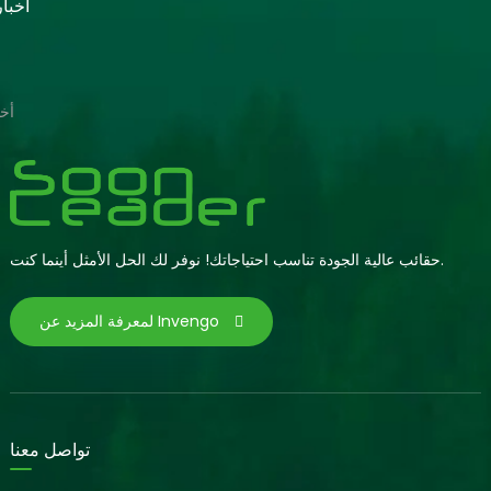
أخبا
أخب
حقائب عالية الجودة تناسب احتياجاتك! نوفر لك الحل الأمثل أينما كنت.
لمعرفة المزيد عن Invengo
تواصل معنا