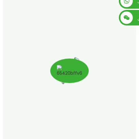
+86 13560759744