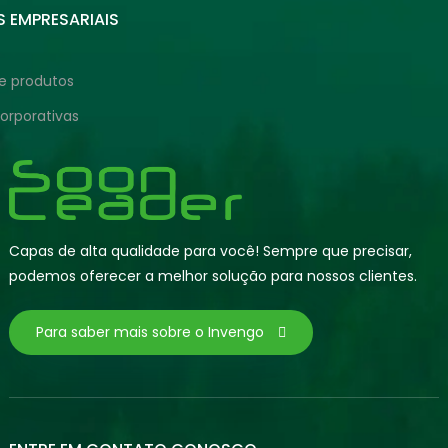
S EMPRESARIAIS
de produtos
Corporativas
Capas de alta qualidade para você! Sempre que precisar,
podemos oferecer a melhor solução para nossos clientes.
Para saber mais sobre o Invengo