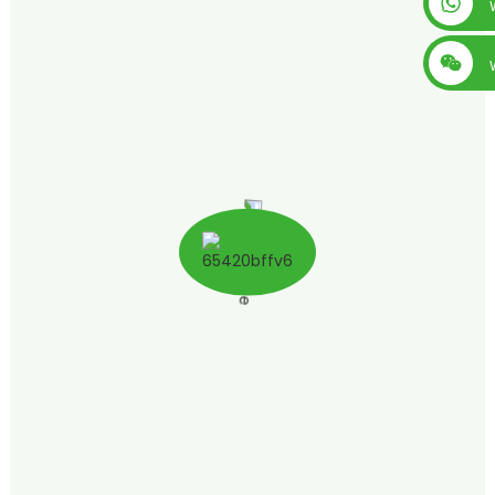
+86 13560759744