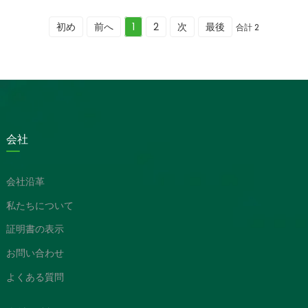
初め
前へ
1
2
次
最後
合計 2
会社
会社沿革
私たちについて
証明書の表示
お問い合わせ
よくある質問