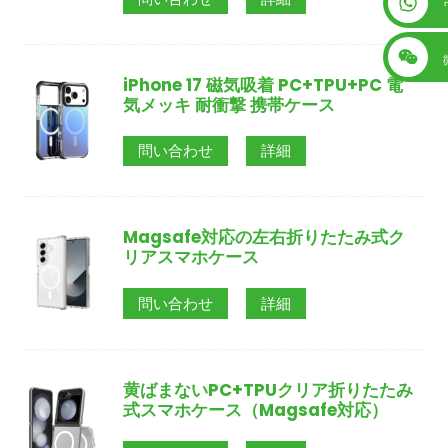
+86 13560759744
iPhone 17 磁気吸着 PC+TPU+PC 電
気メッキ 耐衝撃 携帯ケース
問い合わせ
詳細
Magsafe対応の左右折りたたみ式ク
リアスマホケース
問い合わせ
詳細
黄ばまないPC+TPUクリア折りたたみ
式スマホケース（Magsafe対応）