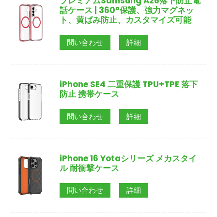
プレミアムSamsung A26落下防止電
話ケース | 360°保護、強力マグネッ
ト、黄ばみ防止、カスタマイズ可能
問い合わせ
詳細
iPhone SE4 二重保護 TPU+TPE 落下
防止 携帯ケース
問い合わせ
詳細
iPhone 16 Yotaシリーズ メカスタイ
ル 耐衝撃ケース
問い合わせ
詳細