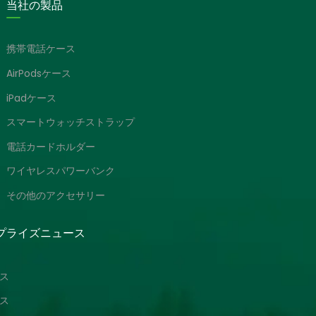
当社の製品
携帯電話ケース
AirPodsケース
iPadケース
スマートウォッチストラップ
電話カードホルダー
ワイヤレスパワーバンク
その他のアクセサリー
プライズニュース
ス
ス