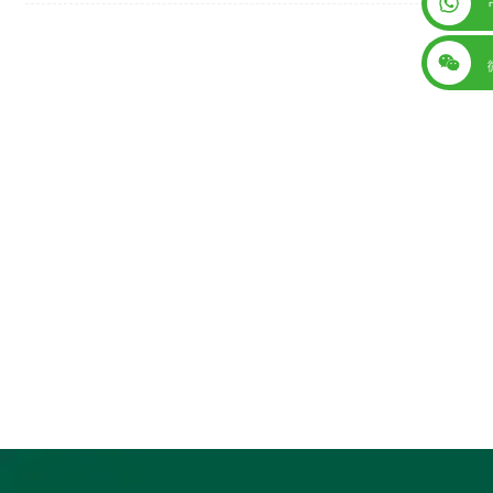
+86 13560759744