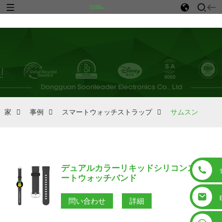
n
家
事例
スマートウォッチストラップ
サムスン
デュアルカラーリキッドシリコンスマ
ートウォッチバンド
問い合わせ
詳細