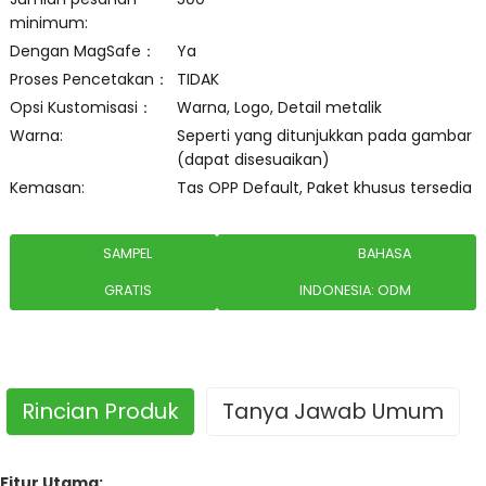
minimum:
Dengan MagSafe：
Ya
Proses Pencetakan：
TIDAK
Opsi Kustomisasi：
Warna, Logo, Detail metalik
Warna:
Seperti yang ditunjukkan pada gambar
(dapat disesuaikan)
Kemasan:
Tas OPP Default, Paket khusus tersedia
SAMPEL
BAHASA
GRATIS
INDONESIA: ODM
Rincian Produk
Tanya Jawab Umum
Fitur Utama: