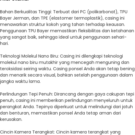
Bahan Berkualitas Tinggi: Terbuat dari PC (polikarbonat), TPU
Bayer Jerman, dan TPE (elastomer termoplastik), casing ini
menawarkan struktur kokoh yang tahan terhadap keausan.
Penggunaan TPU Bayer memastikan fleksibilitas dan ketahanan
yang sangat baik, sehingga ideal untuk penggunaan sehari-
hari.
Teknologi Molekul Nano Biru: Casing ini dilengkapi teknologi
molekul nano biru mutakhir yang mencegah menguning dan
teroksidasi seiring waktu. Casing ponsel Anda akan tetap bening
dan menarik secara visual, bahkan setelah penggunaan dalam
jangka waktu lama.
Perlindungan Tepi Penuh: Dirancang dengan gaya cakupan tepi
penuh, casing ini memberikan perlindungan menyeluruh untuk
perangkat Anda. Tepinya diperkuat untuk melindungi dari jatuh
dan benturan, memastikan ponsel Anda tetap aman dari
kerusakan.
Cincin Kamera Terangkat: Cincin kamera terangkat yang