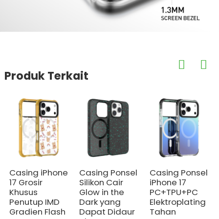
Produk Terkait
Casing iPhone
Casing Ponsel
Casing Ponsel
17 Grosir
Silikon Cair
iPhone 17
Khusus
Glow in the
PC+TPU+PC
Penutup IMD
Dark yang
Elektroplating
Gradien Flash
Dapat Didaur
Tahan