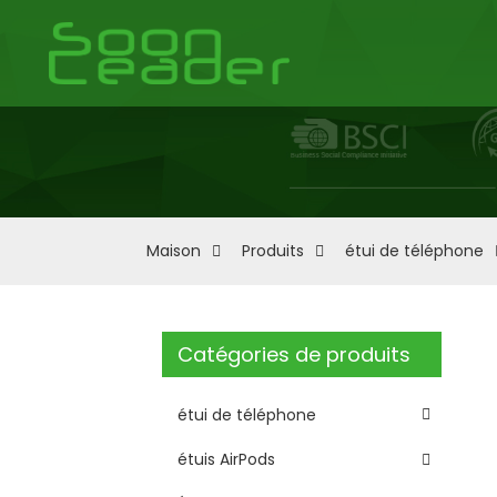
Maison
Produits
étui de téléphone
Catégories de produits
étui de téléphone
étuis AirPods