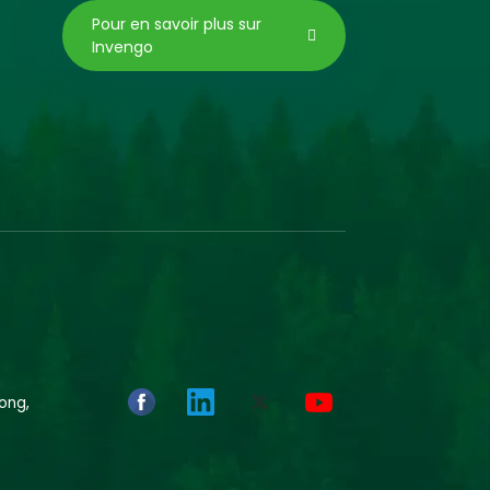
Pour en savoir plus sur
Invengo
ong,