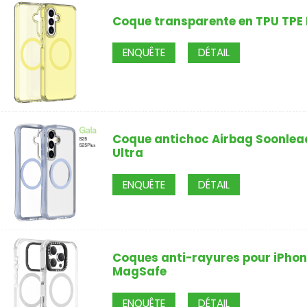
Coque transparente en TPU TPE
ENQUÊTE
DÉTAIL
Coque antichoc Airbag Soonlea
Ultra
ENQUÊTE
DÉTAIL
Coques anti-rayures pour iPhon
MagSafe
ENQUÊTE
DÉTAIL