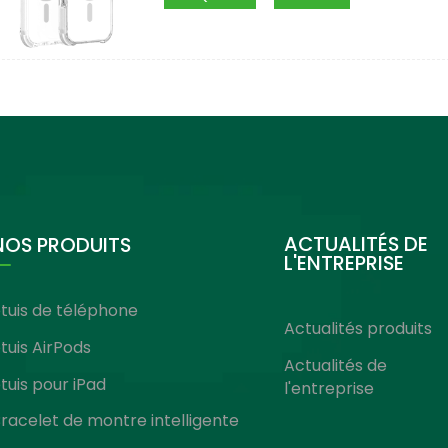
ACTUALITÉS DE
NOS PRODUITS
L'ENTREPRISE
tuis de téléphone
Actualités produits
tuis AirPods
Actualités de
tuis pour iPad
l'entreprise
racelet de montre intelligente