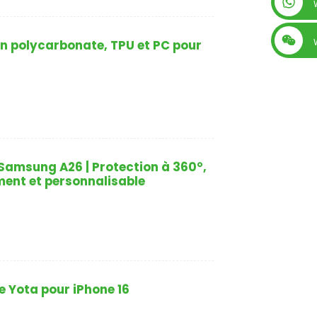
+86 13560759744
en polycarbonate, TPU et PC pour
amsung A26 | Protection à 360°,
ment et personnalisable
 Yota pour iPhone 16