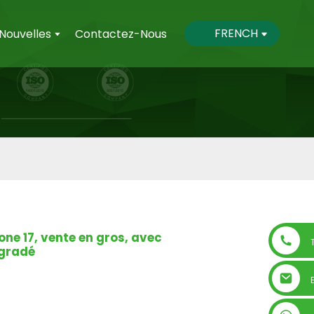
FRENCH
Nouvelles
Contactez-Nous
ne 17, vente en gros, avec
égradé