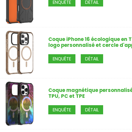
ENQUÊTE
DÉTAIL
Coque iPhone 16 écologique en T
logo personnalisé et cercle d'ap
ENQUÊTE
DÉTAIL
Coque magnétique personnalisée
TPU, PC et TPE
ENQUÊTE
DÉTAIL