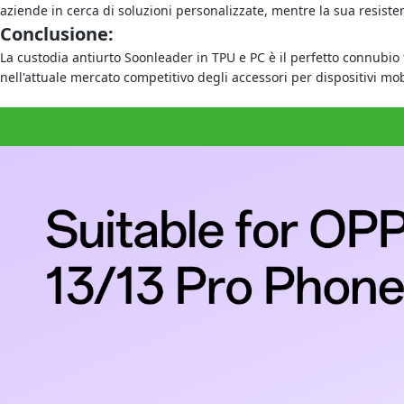
aziende in cerca di soluzioni personalizzate, mentre la sua resist
Conclusione:
La custodia antiurto Soonleader in TPU e PC è il perfetto connubio tr
nell'attuale mercato competitivo degli accessori per dispositivi mob