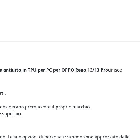
a antiurto in TPU per PC per OPPO Reno 13/13 Pro
unisce
ti.
he desiderano promuovere il proprio marchio.
e superiore.
ione. Le sue opzioni di personalizzazione sono apprezzate dalle