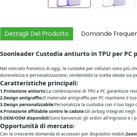
Dettagli Del Prodotto
Domande Frequen
Soonleader Custodia antiurto in TPU per PC 
Nel mercato frenetico di oggi, le custodie per cellulari sono più ch
durevolezza e personalizzazione, rendendolo la scelta ideale sia p
Caratteristiche principali:
1.
Protezione antiurto:
La combinazione di TPU e PC garantisce resi
2.
Design antigraffio:
Il materiale antigraffio per PC mantiene il tu
3.
Design personalizzabile:
Personalizza la custodia con il tuo logo
4.
Protezione affidabile contro le cadute:
Gli airbag integrati negli
5.
OEM/ODM disponibili:
Sono benvenuti gli ordini all'ingrosso e i p
Opportunità di mercato:
Con la crescente domanda di accessori per dispositivi mobili,
Soonl