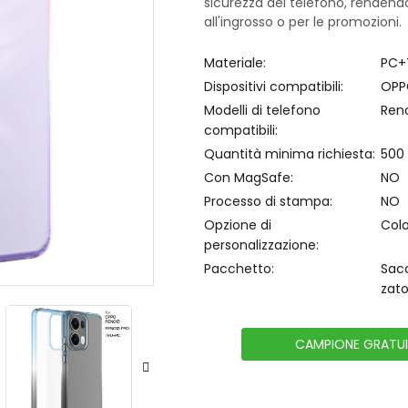
sicurezza del telefono, rendend
all'ingrosso o per le promozioni.
Materiale:
PC+
Dispositivi compatibili:
OPP
Modelli di telefono
Reno
compatibili:
Quantità minima richiesta:
500
Con MagSafe:
NO
Processo di stampa:
NO
Opzione di
Colo
personalizzazione:
Pacchetto:
Sacc
zato
CAMPIONE GRATU