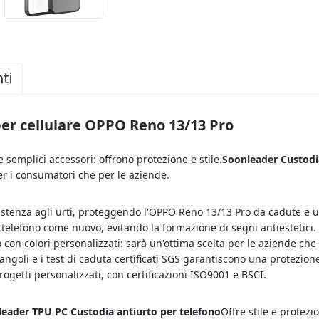
ti
per cellulare OPPO Reno 13/13 Pro
e semplici accessori: offrono protezione e stile.
Soonleader Custodi
er i consumatori che per le aziende.
stenza agli urti, proteggendo l'OPPO Reno 13/13 Pro da cadute e ur
o telefono come nuovo, evitando la formazione di segni antiestetici.
 o con colori personalizzati: sarà un'ottima scelta per le aziende c
 angoli e i test di caduta certificati SGS garantiscono una protezion
rogetti personalizzati, con certificazioni ISO9001 e BSCI.
eader TPU PC Custodia antiurto per telefono
Offre stile e protez