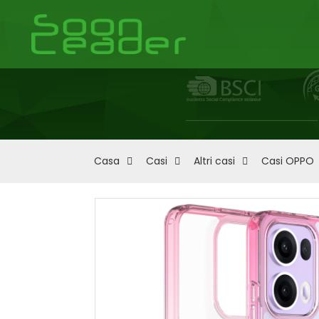
Casa
Casi
Altri casi
Casi OPPO