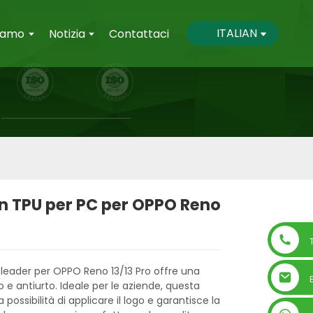
ITALIAN
Siamo
Notizia
Contattaci
in TPU per PC per OPPO Reno
nleader per OPPO Reno 13/13 Pro offre una
o e antiurto. Ideale per le aziende, questa
 possibilità di applicare il logo e garantisce la