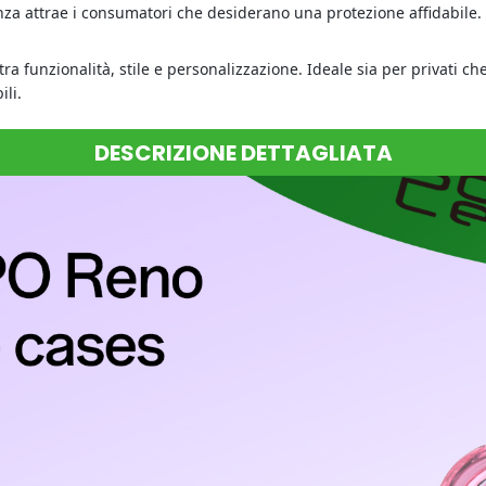
enza attrae i consumatori che desiderano una protezione affidabile.
a funzionalità, stile e personalizzazione. Ideale sia per privati ​​c
ili.
DESCRIZIONE DETTAGLIATA