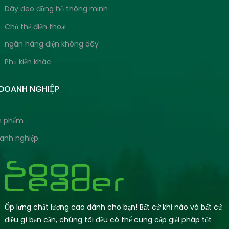
Dây đeo đồng hồ thông minh
Chủ thẻ điện thoại
ngân hàng điện không dây
Phụ kiện khác
 DOANH NGHIỆP
ản phẩm
oanh nghiệp
Ốp lưng chất lượng cao dành cho bạn! Bất cứ khi nào và bất cứ
điều gì bạn cần, chúng tôi đều có thể cung cấp giải pháp tốt