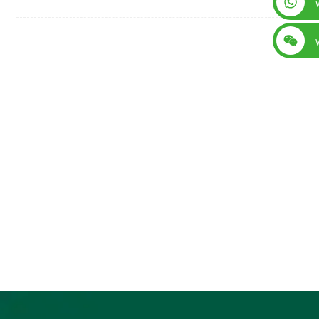
+86 13560759744