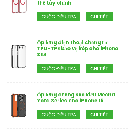
thể tùy chỉnh
CUỘC ĐIỀU TRA
CHI TIẾT
Ốp lưng điện thoại chống rơi
TPU+TPE bảo vệ kép cho iPhone
SE4
CUỘC ĐIỀU TRA
CHI TIẾT
Ốp lưng chống sốc kiểu Mecha
Yota Series cho iPhone 16
CUỘC ĐIỀU TRA
CHI TIẾT