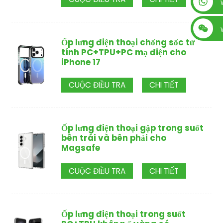
+86 13560759744
Ốp lưng điện thoại chống sốc từ
tính PC+TPU+PC mạ điện cho
iPhone 17
CUỘC ĐIỀU TRA
CHI TIẾT
Ốp lưng điện thoại gập trong suốt
bên trái và bên phải cho
Magsafe
CUỘC ĐIỀU TRA
CHI TIẾT
Ốp lưng điện thoại trong suốt