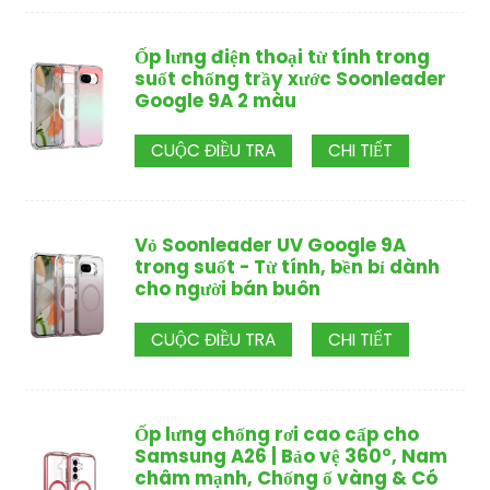
Ốp lưng điện thoại từ tính trong
suốt chống trầy xước Soonleader
Google 9A 2 màu
CUỘC ĐIỀU TRA
CHI TIẾT
Vỏ Soonleader UV Google 9A
trong suốt - Từ tính, bền bỉ dành
cho người bán buôn
CUỘC ĐIỀU TRA
CHI TIẾT
Ốp lưng chống rơi cao cấp cho
Samsung A26 | Bảo vệ 360°, Nam
châm mạnh, Chống ố vàng & Có