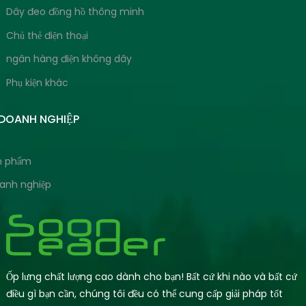
Dây đeo đồng hồ thông minh
Chủ thẻ điện thoại
ngân hàng điện không dây
Phụ kiện khác
 DOANH NGHIỆP
ản phẩm
oanh nghiệp
Ốp lưng chất lượng cao dành cho bạn! Bất cứ khi nào và bất cứ
điều gì bạn cần, chúng tôi đều có thể cung cấp giải pháp tốt