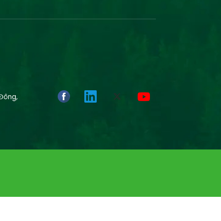
 Đông,