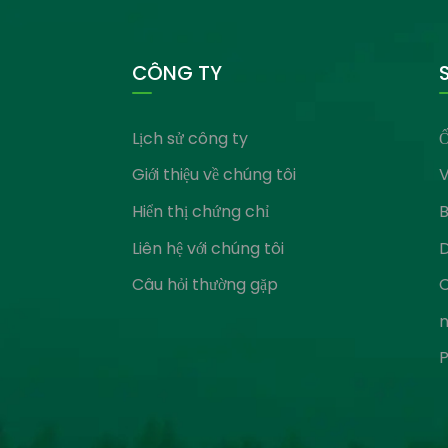
CÔNG TY
Lịch sử công ty
Ố
Giới thiệu về chúng tôi
V
Hiển thị chứng chỉ
B
Liên hệ với chúng tôi
Câu hỏi thường gặp
C
P