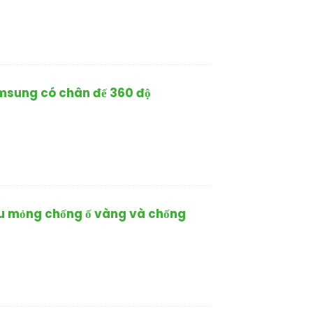
amsung có chân đế 360 độ
iêu mỏng chống ố vàng và chống