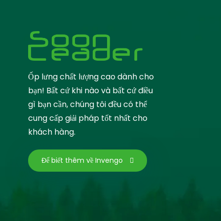
Ốp lưng chất lượng cao dành cho
bạn! Bất cứ khi nào và bất cứ điều
gì bạn cần, chúng tôi đều có thể
cung cấp giải pháp tốt nhất cho
khách hàng.
Để biết thêm về Invengo