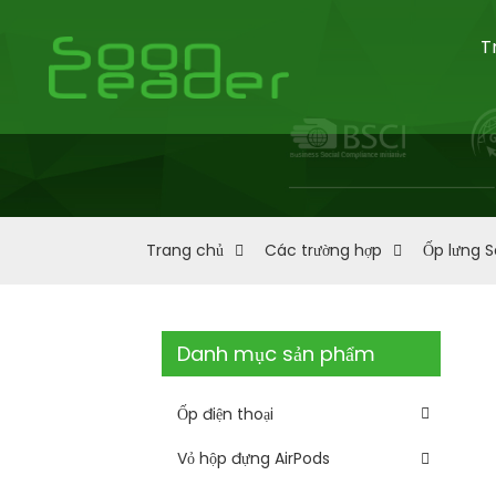
T
Trang chủ
Các trường hợp
Ốp lưng 
Danh mục sản phẩm
Ốp điện thoại
Vỏ hộp đựng AirPods