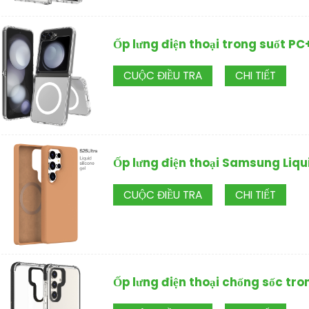
Ốp lưng điện thoại trong suốt 
CUỘC ĐIỀU TRA
CHI TIẾT
Ốp lưng điện thoại Samsung Liqui
CUỘC ĐIỀU TRA
CHI TIẾT
Ốp lưng điện thoại chống sốc t