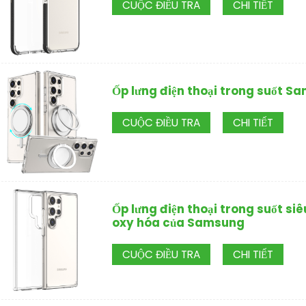
CUỘC ĐIỀU TRA
CHI TIẾT
Ốp lưng điện thoại trong suốt S
CUỘC ĐIỀU TRA
CHI TIẾT
Ốp lưng điện thoại trong suốt s
oxy hóa của Samsung
CUỘC ĐIỀU TRA
CHI TIẾT