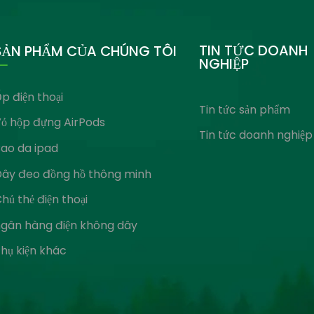
TIN TỨC DOANH
SẢN PHẨM CỦA CHÚNG TÔI
NGHIỆP
p điện thoại
Tin tức sản phẩm
ỏ hộp đựng AirPods
Tin tức doanh nghiệp
ao da ipad
Dây đeo đồng hồ thông minh
hủ thẻ điện thoại
ngân hàng điện không dây
hụ kiện khác