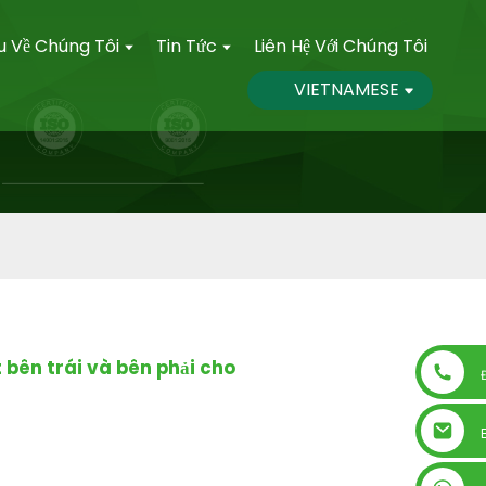
ệu Về Chúng Tôi
Tin Tức
Liên Hệ Với Chúng Tôi
VIETNAMESE
t bên trái và bên phải cho