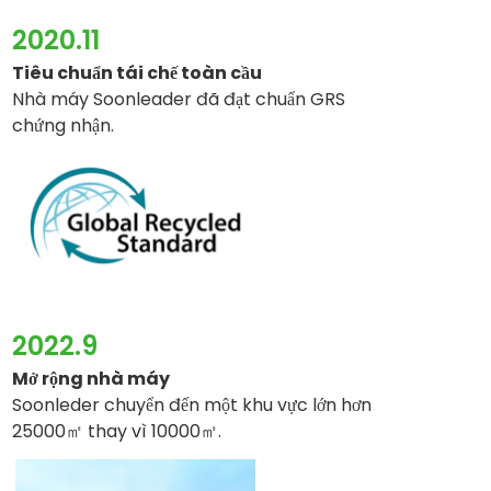
2020.11
Tiêu chuẩn tái chế toàn cầu
Nhà máy Soonleader đã đạt chuẩn GRS
chứng nhận.
2022.9
Mở rộng nhà máy
Soonleder chuyển đến một khu vực lớn hơn
25000㎡ thay vì 10000㎡.