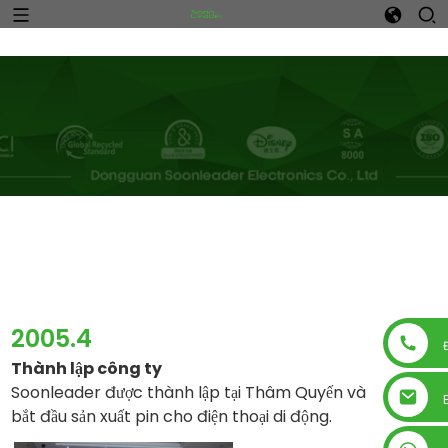
n
2005.4
Thành lập công ty
Soonleader được thành lập tại Thâm Quyến và
bắt đầu sản xuất pin cho điện thoại di động.