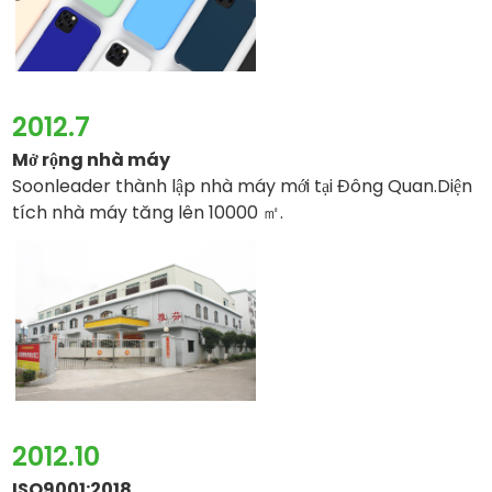
2012.7
Mở rộng nhà máy
Soonleader thành lập nhà máy mới tại Đông Quan.
Diện
tích nhà máy tăng lên 10000 ㎡.
2012.10
ISO9001:2018