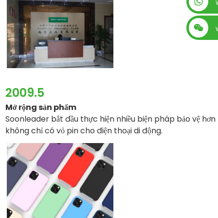
+86 13560759744
2009.5
Mở rộng sản phẩm
Soonleader bắt đầu thực hiện nhiều biện pháp bảo vệ hơn
không chỉ có vỏ pin cho điện thoại di động.