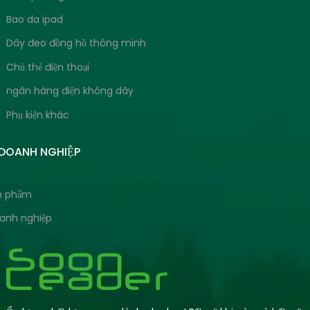
Bao da ipad
Dây đeo đồng hồ thông minh
Chủ thẻ điện thoại
ngân hàng điện không dây
Phụ kiện khác
 DOANH NGHIỆP
ản phẩm
oanh nghiệp