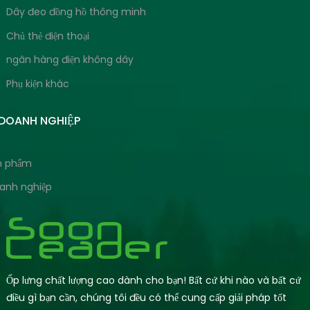
Dây đeo đồng hồ thông minh
Chủ thẻ điện thoại
ngân hàng điện không dây
Phụ kiện khác
 DOANH NGHIỆP
ản phẩm
oanh nghiệp
Ốp lưng chất lượng cao dành cho bạn! Bất cứ khi nào và bất cứ
điều gì bạn cần, chúng tôi đều có thể cung cấp giải pháp tốt