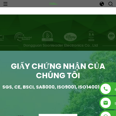
n
GIẤY CHỨNG NHẬN CỦA
CHÚNG TÔI
SGS, CE, BSCI, SA8000, ISO9001, ISO14001, ISO180