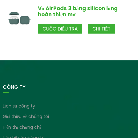
Vỏ AirPods 3 bằng silicon lỏng
hoàn thiện mờ
CUỘC ĐIỀU TRA
CHI TIẾT
CÔNG TY
Lịch sử công ty
Giới thiệu về chúng tôi
Hiển thị chứng chỉ
Liên hệ với chúng tôi