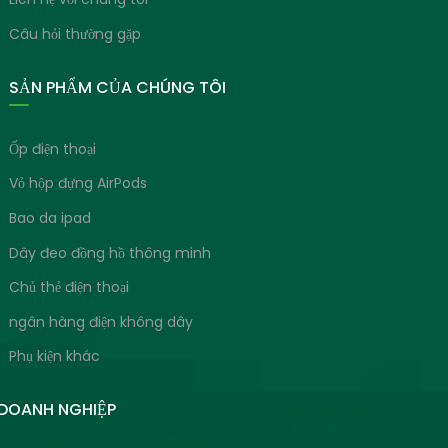
Câu hỏi thường gặp
SẢN PHẨM CỦA CHÚNG TÔI
Ốp điện thoại
Vỏ hộp đựng AirPods
Bao da ipad
Dây đeo đồng hồ thông minh
Chủ thẻ điện thoại
ngân hàng điện không dây
Phụ kiện khác
 DOANH NGHIỆP