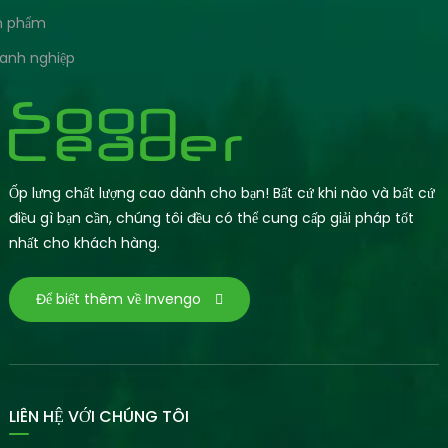
ản phẩm
oanh nghiệp
Ốp lưng chất lượng cao dành cho bạn! Bất cứ khi nào và bất cứ
điều gì bạn cần, chúng tôi đều có thể cung cấp giải pháp tốt
nhất cho khách hàng.
Để biết thêm về Invengo
LIÊN HỆ VỚI CHÚNG TÔI