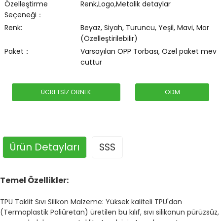
Özelleştirme
Renk,Logo,Metalik detaylar
Seçeneği：
Renk:
Beyaz, Siyah, Turuncu, Yeşil, Mavi, Mor
(Özelleştirilebilir)
Paket：
Varsayılan OPP Torbası, Özel paket mev
cuttur
ÜCRETSIZ ÖRNEK
ODM
Ürün Detayları
SSS
Temel Özellikler:
TPU Taklit Sıvı Silikon Malzeme: Yüksek kaliteli TPU'dan
(Termoplastik Poliüretan) üretilen bu kılıf, sıvı silikonun pürüzsüz,