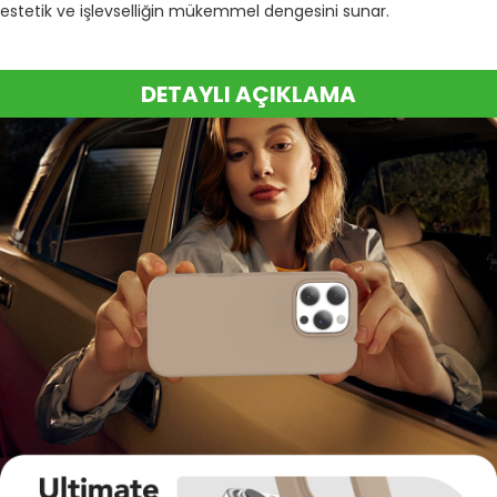
estetik ve işlevselliğin mükemmel dengesini sunar.
DETAYLI AÇIKLAMA