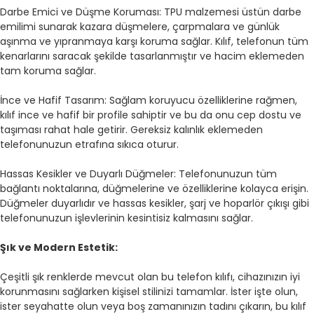
Darbe Emici ve Düşme Koruması: TPU malzemesi üstün darbe
emilimi sunarak kazara düşmelere, çarpmalara ve günlük
aşınma ve yıpranmaya karşı koruma sağlar. Kılıf, telefonun tüm
kenarlarını saracak şekilde tasarlanmıştır ve hacim eklemeden
tam koruma sağlar.
İnce ve Hafif Tasarım: Sağlam koruyucu özelliklerine rağmen,
kılıf ince ve hafif bir profile sahiptir ve bu da onu cep dostu ve
taşıması rahat hale getirir. Gereksiz kalınlık eklemeden
telefonunuzun etrafına sıkıca oturur.
Hassas Kesikler ve Duyarlı Düğmeler: Telefonunuzun tüm
bağlantı noktalarına, düğmelerine ve özelliklerine kolayca erişin.
Düğmeler duyarlıdır ve hassas kesikler, şarj ve hoparlör çıkışı gibi
telefonunuzun işlevlerinin kesintisiz kalmasını sağlar.
Şık ve Modern Estetik:
Çeşitli şık renklerde mevcut olan bu telefon kılıfı, cihazınızın iyi
korunmasını sağlarken kişisel stilinizi tamamlar. İster işte olun,
ister seyahatte olun veya boş zamanınızın tadını çıkarın, bu kılıf