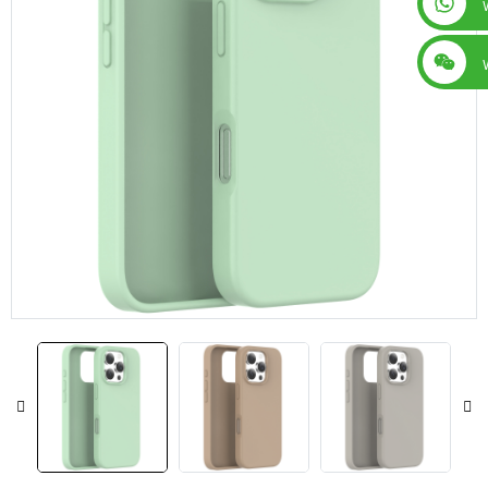
+86 13560759744