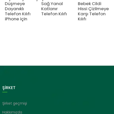
Düşmeye
Sağ Yanal
Bebek Cildi
Dayanıklı
Katlanır
Hissi Çizilmeye
Telefon Kılıfı
Telefon Kılıfı
Karşı Telefon
iPhone için
Kılıfı
ŞİRKET
Şirket geçmişi
Hakkımızda