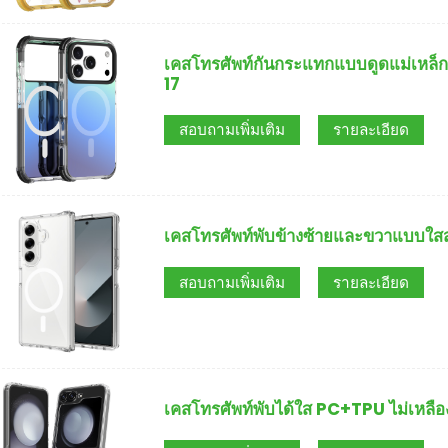
เคสโทรศัพท์กันกระแทกแบบดูดแม่เหล
17
สอบถามเพิ่มเติม
รายละเอียด
เคสโทรศัพท์พับข้างซ้ายและขวาแบบใ
สอบถามเพิ่มเติม
รายละเอียด
เคสโทรศัพท์พับได้ใส PC+TPU ไม่เหลื