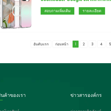
สอบถามเพิ่มเติม
รายละเอียด
อันดับแรก
ก่อนหน้า
1
2
3
4
สินค้าของเรา
ข่าวสารองค์กร