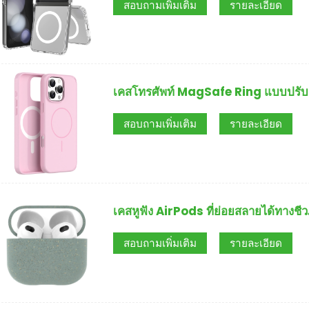
สอบถามเพิ่มเติม
รายละเอียด
เคสโทรศัพท์ MagSafe Ring แบบปรับแ
สอบถามเพิ่มเติม
รายละเอียด
เคสหูฟัง AirPods ที่ย่อยสลายได้ทางชีว
สอบถามเพิ่มเติม
รายละเอียด