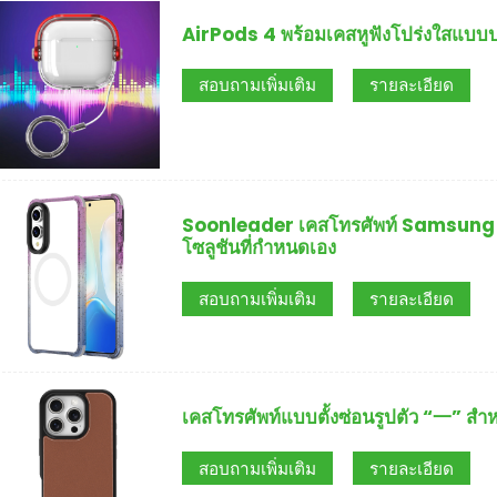
AirPods 4 พร้อมเคสหูฟังโปร่งใสแบบปร
สอบถามเพิ่มเติม
รายละเอียด
Soonleader เคสโทรศัพท์ Samsung S2
โซลูชันที่กำหนดเอง
สอบถามเพิ่มเติม
รายละเอียด
เคสโทรศัพท์แบบตั้งซ่อนรูปตัว “一” สำ
สอบถามเพิ่มเติม
รายละเอียด