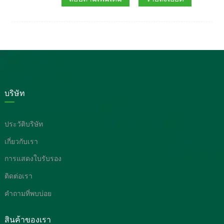
บริษัท
ประวัติบริษัท
เกี่ยวกับเรา
การแสดงใบรับรอง
ติดต่อเรา
คำถามที่พบบ่อย
สินค้าของเรา