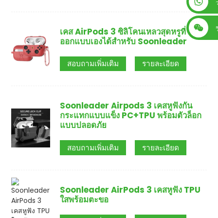
+86 13560759744
ท
ว
เคส AirPods 3 ซิลิโคนเหลวสุดหรูที่
ออกแบบเองได้สำหรับ Soonleader
สอบถามเพิ่มเติม
รายละเอียด
Soonleader Airpods 3 เคสหูฟังกัน
กระแทกแบบแข็ง PC+TPU พร้อมตัวล็อก
แบบปลอดภัย
สอบถามเพิ่มเติม
รายละเอียด
Soonleader AirPods 3 เคสหูฟัง TPU
ใสพร้อมตะขอ