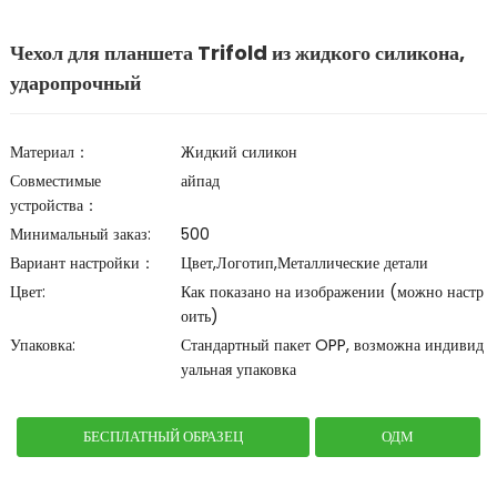
Чехол для планшета Trifold из жидкого силикона,
ударопрочный
Материал：
Жидкий силикон
Совместимые
айпад
устройства：
Минимальный заказ:
500
Вариант настройки：
Цвет,Логотип,Металлические детали
Цвет:
Как показано на изображении (можно настр
оить)
Упаковка:
Стандартный пакет OPP, возможна индивид
уальная упаковка
БЕСПЛАТНЫЙ ОБРАЗЕЦ
ОДМ