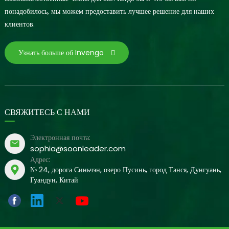
понадобилось, мы можем предоставить лучшее решение для наших
клиентов.
Узнать больше об Invengo
СВЯЖИТЕСЬ С НАМИ
Электронная почта:
sophia@soonleader.com
Адрес:
№ 24, дорога Синьчэн, озеро Пусинь, город Танся, Дунгуань,
Гуандун, Китай