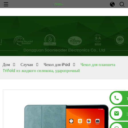
n
Дом
Случаи
Чехол для iPad
Чехол для планшета
Trifold из жидкого силикона, ударопрочный