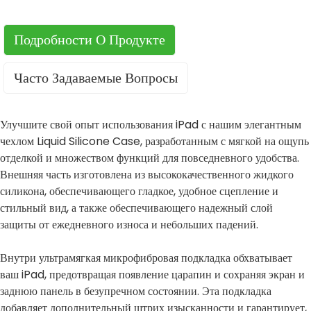
Подробности О Продукте
Часто Задаваемые Вопросы
Улучшите свой опыт использования iPad с нашим элегантным
чехлом Liquid Silicone Case, разработанным с мягкой на ощупь
отделкой и множеством функций для повседневного удобства.
Внешняя часть изготовлена ​​из высококачественного жидкого
силикона, обеспечивающего гладкое, удобное сцепление и
стильный вид, а также обеспечивающего надежный слой
защиты от ежедневного износа и небольших падений.
Внутри ультрамягкая микрофибровая подкладка обхватывает
ваш iPad, предотвращая появление царапин и сохраняя экран и
заднюю панель в безупречном состоянии. Эта подкладка
добавляет дополнительный штрих изысканности и гарантирует,