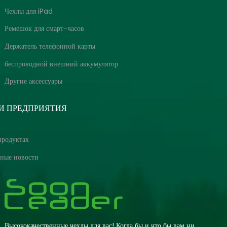
Чехлы для iPad
Ремешок для смарт-часов
Держатель телефонной карты
беспроводной внешний аккумулятор
Другие аксессуары
И ПРЕДПРИЯТИЯ
продуктах
ные новости
Высококачественные чехлы для вас! Когда бы и что бы вам ни