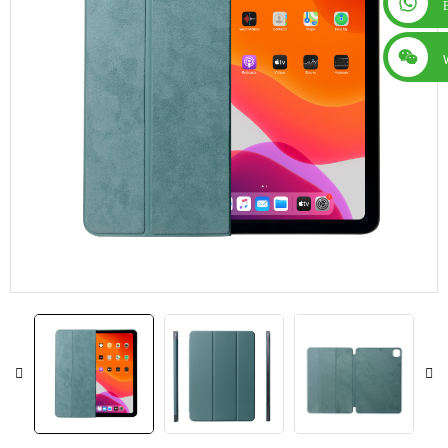
+86 13560759744