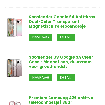
Soonleader Google 9A Anti-kras
Dual-Color Transparant
Magnetisch Telefoonhoesje
NAVRAAG
DETAIL
Soonleader UV Google 9A Clear
Case - Magnetisch, duurzaam
voor groothandels
NAVRAAG
DETAIL
Premium Samsung A26 anti-val
telefoonhoesje | 360°