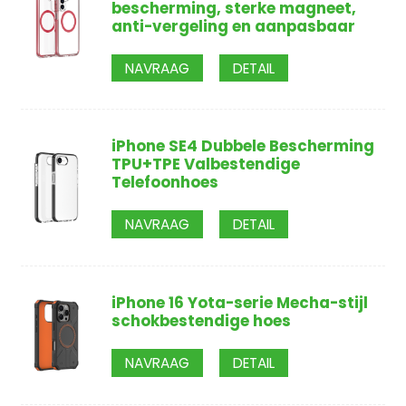
bescherming, sterke magneet,
anti-vergeling en aanpasbaar
NAVRAAG
DETAIL
iPhone SE4 Dubbele Bescherming
TPU+TPE Valbestendige
Telefoonhoes
NAVRAAG
DETAIL
iPhone 16 Yota-serie Mecha-stijl
schokbestendige hoes
NAVRAAG
DETAIL