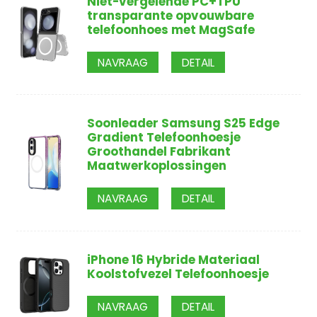
Niet-vergelende PC+TPU
transparante opvouwbare
telefoonhoes met MagSafe
NAVRAAG
DETAIL
Soonleader Samsung S25 Edge
Gradient Telefoonhoesje
Groothandel Fabrikant
Maatwerkoplossingen
NAVRAAG
DETAIL
iPhone 16 Hybride Materiaal
Koolstofvezel Telefoonhoesje
NAVRAAG
DETAIL