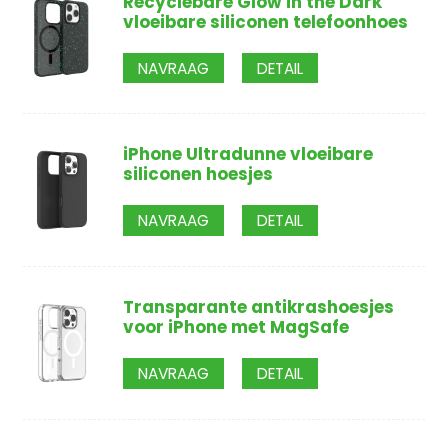
Recyclebare Glow in the Dark
vloeibare siliconen telefoonhoes
NAVRAAG
DETAIL
iPhone Ultradunne vloeibare
siliconen hoesjes
NAVRAAG
DETAIL
Transparante antikrashoesjes
voor iPhone met MagSafe
NAVRAAG
DETAIL