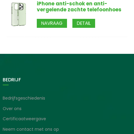
iPhone anti-schok en anti-
vergelende zachte telefoonhoes
NAVRAAG
DETAIL
BEDRIJF
Bedrijfsgeschiedenis
Over ons
Certificaatweergave
Neem contact met ons op