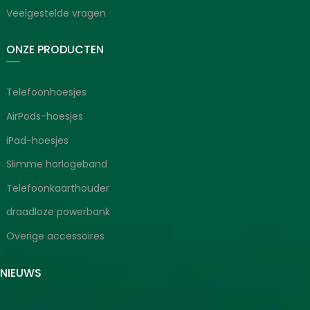
Veelgestelde vragen
ONZE PRODUCTEN
Telefoonhoesjes
AirPods-hoesjes
iPad-hoesjes
Slimme horlogeband
Telefoonkaarthouder
draadloze powerbank
Overige accessoires
SNIEUWS