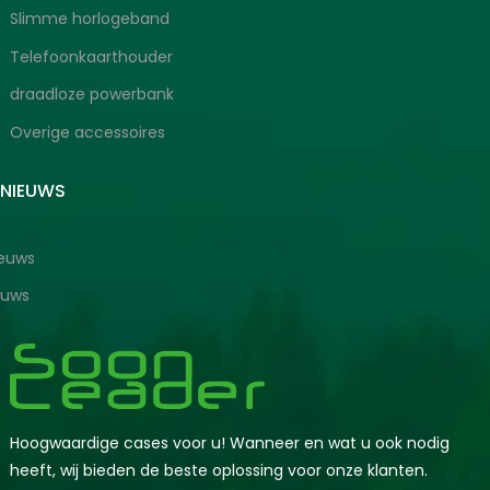
Slimme horlogeband
Telefoonkaarthouder
draadloze powerbank
Overige accessoires
SNIEUWS
ieuws
euws
Hoogwaardige cases voor u! Wanneer en wat u ook nodig
heeft, wij bieden de beste oplossing voor onze klanten.