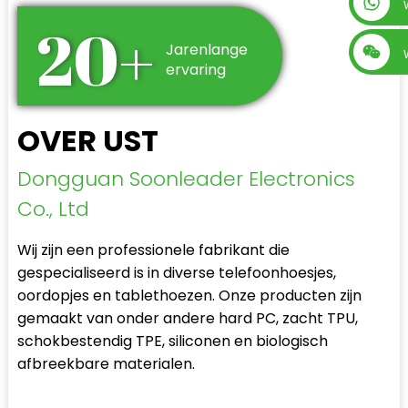
+86 13560759744
20+
Jarenlange
ervaring
OVER UST
Dongguan Soonleader Electronics
Co., Ltd
Wij zijn een professionele fabrikant die
gespecialiseerd is in diverse telefoonhoesjes,
oordopjes en tablethoezen. Onze producten zijn
gemaakt van onder andere hard PC, zacht TPU,
schokbestendig TPE, siliconen en biologisch
afbreekbare materialen.