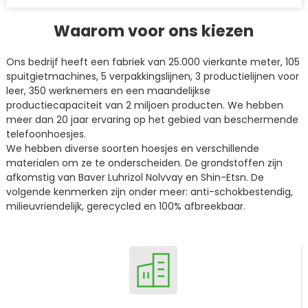
Waarom voor ons kiezen
Ons bedrijf heeft een fabriek van 25.000 vierkante meter, 105
spuitgietmachines, 5 verpakkingslijnen, 3 productielijnen voor
leer, 350 werknemers en een maandelijkse
productiecapaciteit van 2 miljoen producten. We hebben
meer dan 20 jaar ervaring op het gebied van beschermende
telefoonhoesjes.
We hebben diverse soorten hoesjes en verschillende
materialen om ze te onderscheiden. De grondstoffen zijn
afkomstig van Baver Luhrizol Nolvvay en Shin-Etsn. De
volgende kenmerken zijn onder meer: ​​anti-schokbestendig,
milieuvriendelijk, gerecycled en 100% afbreekbaar.