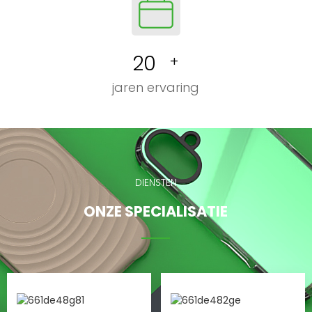
20
+
jaren ervaring
DIENSTEN
ONZE SPECIALISATIE