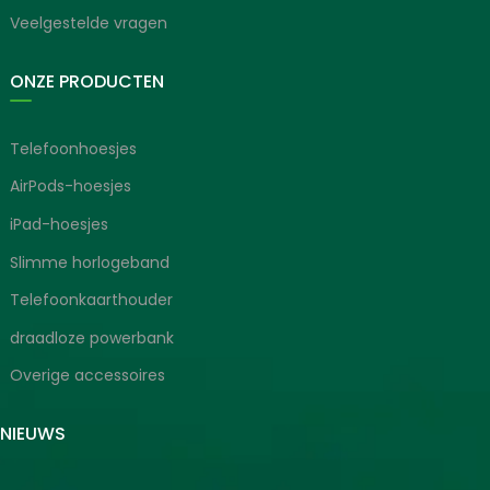
Veelgestelde vragen
ONZE PRODUCTEN
Telefoonhoesjes
AirPods-hoesjes
iPad-hoesjes
Slimme horlogeband
Telefoonkaarthouder
draadloze powerbank
Overige accessoires
SNIEUWS