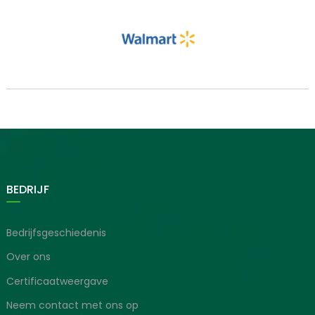
BEDRIJF
Bedrijfsgeschiedenis
Over ons
Certificaatweergave
Neem contact met ons op