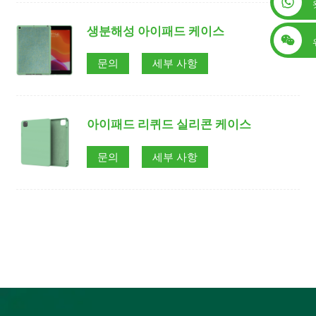
+86 13560759744
생분해성 아이패드 케이스
문의
세부 사항
아이패드 리퀴드 실리콘 케이스
문의
세부 사항