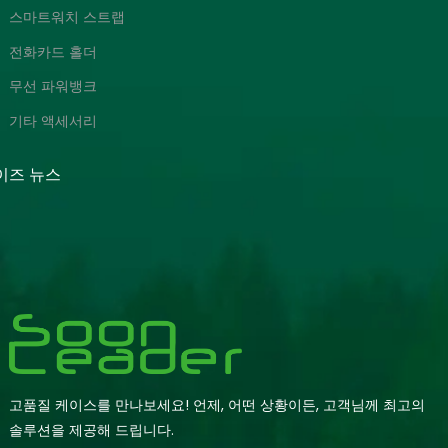
스마트워치 스트랩
전화카드 홀더
무선 파워뱅크
기타 액세서리
이즈 뉴스
고품질 케이스를 만나보세요! 언제, 어떤 상황이든, 고객님께 최고의
솔루션을 제공해 드립니다.