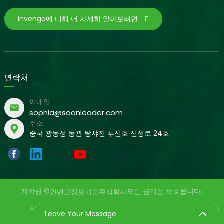
Invengo에 대해 더 자세히 알아보려면
연락처
이메일:
sophia@soonleader.com
주소:
중국 광동성 동관 탕샤진 푸신호 신성로 24호
저작권 ©
모든 권리는 보호됩니다.
인벤고정보기술주식회사
사이트맵
개인정보 보호정책
제공: yinqingli.com
Leave Your Message