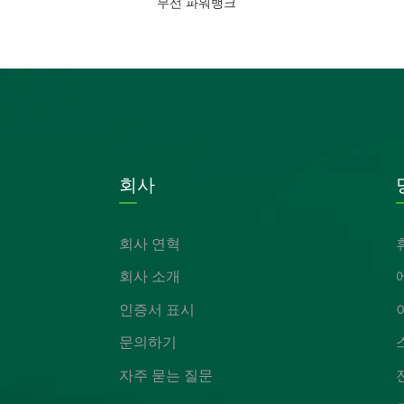
무선 파워뱅크
회사
회사 연혁
회사 소개
인증서 표시
문의하기
자주 묻는 질문