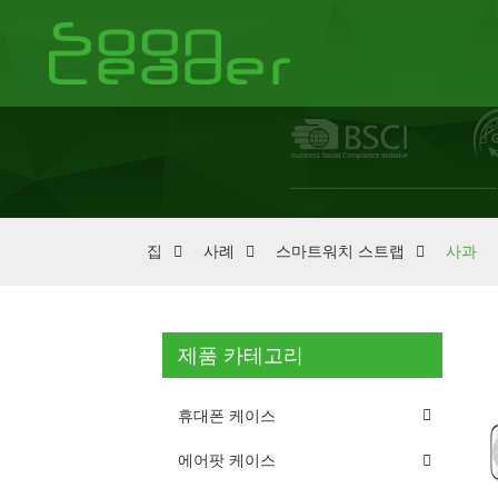
집
사례
스마트워치 스트랩
사과
제품 카테고리
휴대폰 케이스
에어팟 케이스