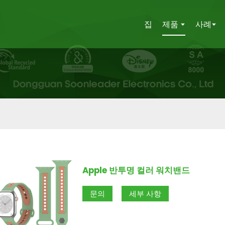
집
제품
사례
Apple 반투명 컬러 워치밴드
문의
세부 사항