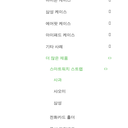
아이폰 케이스
삼성 케이스
에어팟 케이스
아이패드 케이스
기타 사례
더 많은 제품
스마트워치 스트랩
사과
샤오미
삼성
전화카드 홀더