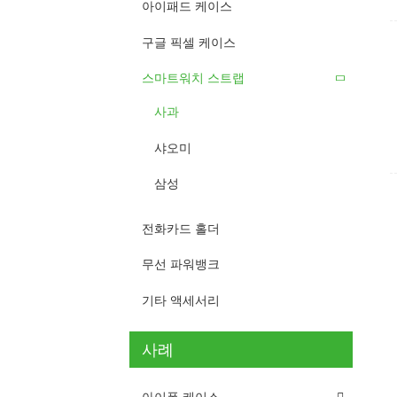
아이패드 케이스
구글 픽셀 케이스
스마트워치 스트랩
사과
샤오미
삼성
전화카드 홀더
무선 파워뱅크
기타 액세서리
사례