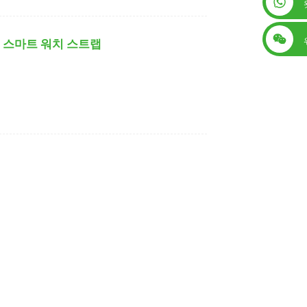
+86 13560759744
fe 스마트 워치 스트랩