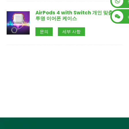
+86 13560759744
AirPods 4 with Switch 개인 맞춤형
투명 이어폰 케이스
문의
세부 사항