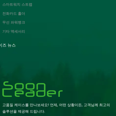
스마트워치 스트랩
전화카드 홀더
무선 파워뱅크
기타 액세서리
이즈 뉴스
고품질 케이스를 만나보세요! 언제, 어떤 상황이든, 고객님께 최고의
솔루션을 제공해 드립니다.