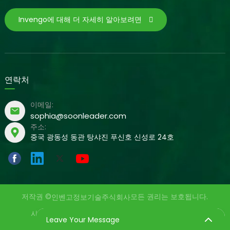
Invengo에 대해 더 자세히 알아보려면
연락처
이메일:
sophia@soonleader.com
주소:
중국 광동성 동관 탕샤진 푸신호 신성로 24호
저작권 ©
모든 권리는 보호됩니다.
인벤고정보기술주식회사
사이트맵
개인정보 보호정책
제공: yinqingli.com
Leave Your Message