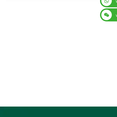
+86 13560759744