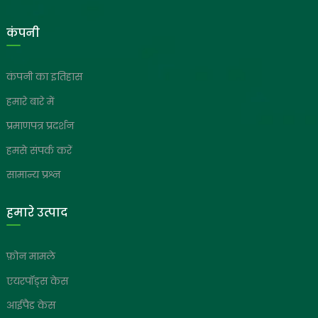
कंपनी
कंपनी का इतिहास
हमारे बारे में
प्रमाणपत्र प्रदर्शन
हमसे संपर्क करें
सामान्य प्रश्न
हमारे उत्पाद
फ़ोन मामले
एयरपॉड्स केस
आईपैड केस