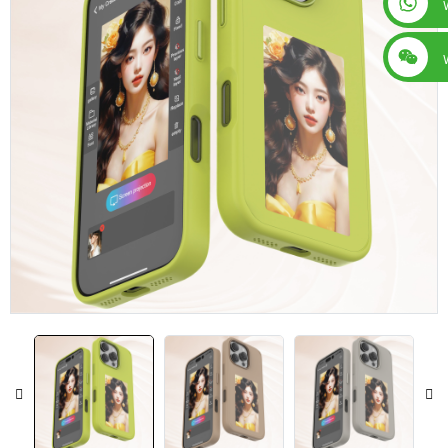
+86 13560759744