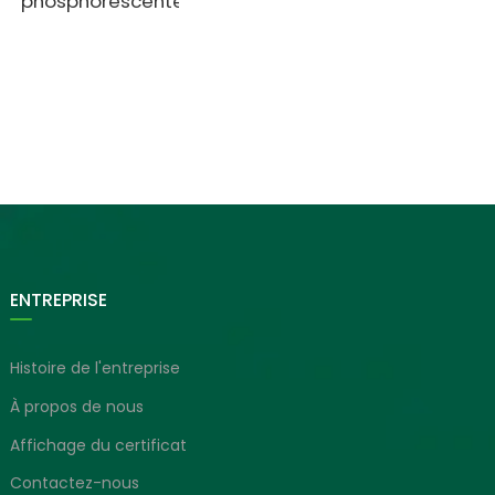
phosphorescente
ENTREPRISE
Histoire de l'entreprise
À propos de nous
Affichage du certificat
Contactez-nous