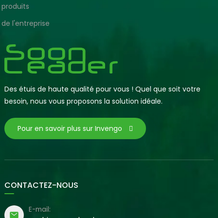
 produits
 de l'entreprise
Des étuis de haute qualité pour vous ! Quel que soit votre
besoin, nous vous proposons la solution idéale.
Pour en savoir plus sur Invengo
CONTACTEZ-NOUS
E-mail: