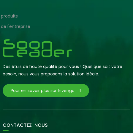
 produits
 de l'entreprise
Des étuis de haute qualité pour vous ! Quel que soit votre
besoin, nous vous proposons la solution idéale.
Pour en savoir plus sur Invengo
CONTACTEZ-NOUS