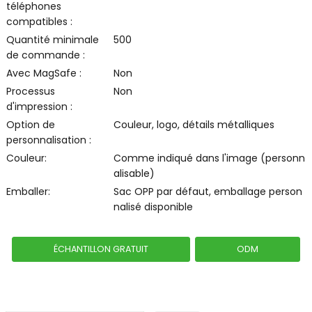
téléphones
compatibles :
Quantité minimale
500
de commande :
Avec MagSafe :
Non
Processus
Non
d'impression :
Option de
Couleur, logo, détails métalliques
personnalisation :
Couleur:
Comme indiqué dans l'image (personn
alisable)
Emballer:
Sac OPP par défaut, emballage person
nalisé disponible
ÉCHANTILLON GRATUIT
ODM