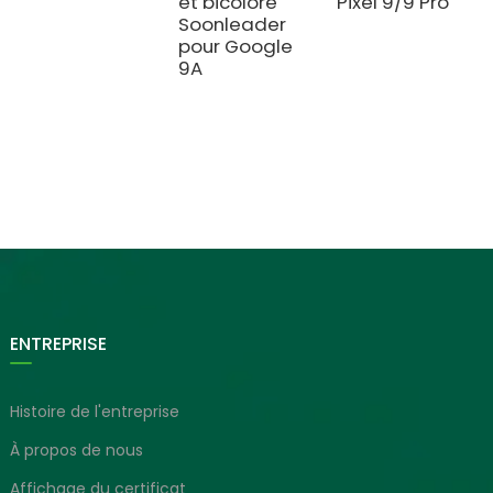
et bicolore
Pixel 9/9 Pro
Soonleader
pour Google
9A
ENTREPRISE
Histoire de l'entreprise
À propos de nous
Affichage du certificat